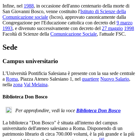
Infine, nel
1988
, in occasione dell'anno centenario della morte di
San Giovanni Bosco, venne costituito l'
Istituto di Scienze della
Comunicazione sociale
(Iscos), approvato canonicamente dalla
Congregazione per l'Educazione cattolica con decreto del
9 marzo
1993
, e divenuto successivamente con decreto del
27 maggio
1998
Facoltà di Scienze della
Comunicazione Sociale
, l'attuale FSC.
Sede
Campus universitario
L'Università Pontificia Salesiana è presente con la sua sede centrale
a
Roma
, Piazza Ateneo Salesiano 1, nel
quartiere
Nuovo Salario
,
nella
zona
Val Melaina
.
Biblioteca Don Bosco
Per approfondire, vedi la voce
Biblioteca Don Bosco
La biblioteca "Don Bosco" è situata all'interno del campus
universitario dell'ateneo salesiano a Roma. Disponendo di un
patrimonio librario di circa 700.000 volumi, è la più grande e la più
[
4
]