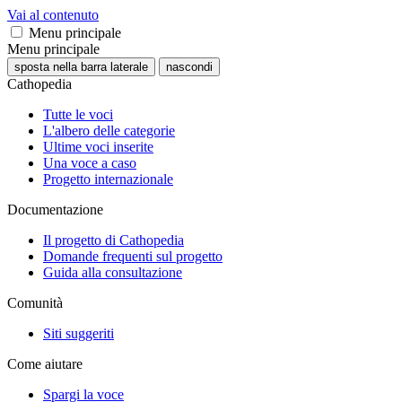
Vai al contenuto
Menu principale
Menu principale
sposta nella barra laterale
nascondi
Cathopedia
Tutte le voci
L'albero delle categorie
Ultime voci inserite
Una voce a caso
Progetto internazionale
Documentazione
Il progetto di Cathopedia
Domande frequenti sul progetto
Guida alla consultazione
Comunità
Siti suggeriti
Come aiutare
Spargi la voce