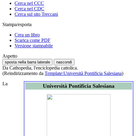
Cerca nel CCC
Cerca nel CDC
Cerca sul sito Treccani
Stampa/esporta
Crea un libro
Scarica come PDF
Versione stampabile
Aspetto
sposta nella barra laterale
nascondi
Da Cathopedia, l'enciclopedia cattolica.
(Reindirizzamento da
Template:Università Pontificia Salesiana
)
La
Università Pontificia Salesiana