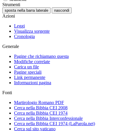
Strumenti
sposta nella barra laterale
nascondi
Azioni
Leggi
Visualizza sorgente
Cronologia
Generale
Pagine che richiamano questa
Modifiche correlate
Carica un file
Pagine speciali
Link permanente
Informazioni pagina
Fonti
Martirologio Romano PDF
Cerca nella Bibbia CEI 2008
Cerca nella Bibbia CEI 1974
Cerca nella Bibbia Interconfessionale
Cerca nella Bibbia CEI 1974 (LaParola.net)
Cerca sul sito vaticano