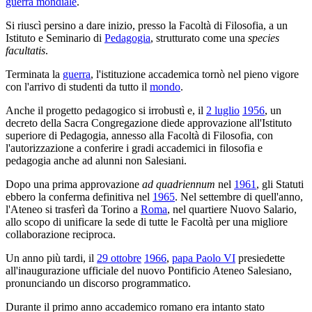
guerra mondiale
.
Si riuscì persino a dare inizio, presso la Facoltà di Filosofia, a un
Istituto e Seminario di
Pedagogia
, strutturato come una
species
facultatis
.
Terminata la
guerra
, l'istituzione accademica tornò nel pieno vigore
con l'arrivo di studenti da tutto il
mondo
.
Anche il progetto pedagogico si irrobustì e, il
2 luglio
1956
, un
decreto della Sacra Congrega­zione diede approvazione all'Istituto
superiore di Pedagogia, annesso alla Facoltà di Filosofia, con
l'autorizzazione a conferire i gradi accademici in filosofia e
pedagogia anche ad alunni non Salesiani.
Dopo una prima approvazione
ad quadriennum
nel
1961
, gli Statuti
ebbero la conferma definitiva nel
1965
. Nel settembre di quell'anno,
l'Ateneo si trasferì da Torino a
Roma
, nel quartiere Nuovo Salario,
allo scopo di unificare la sede di tutte le Facoltà per una migliore
collaborazione reciproca.
Un anno più tardi, il
29 ottobre
1966
,
papa Paolo VI
presiedette
all'inaugurazione ufficiale del nuovo Pontificio Ateneo Salesiano,
pronunciando un discorso programmatico.
Durante il primo anno accademico romano era intanto stato