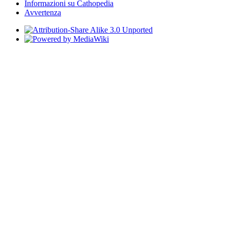
Informazioni su Cathopedia
Avvertenza