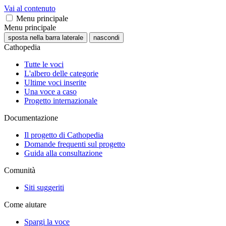
Vai al contenuto
Menu principale
Menu principale
sposta nella barra laterale
nascondi
Cathopedia
Tutte le voci
L'albero delle categorie
Ultime voci inserite
Una voce a caso
Progetto internazionale
Documentazione
Il progetto di Cathopedia
Domande frequenti sul progetto
Guida alla consultazione
Comunità
Siti suggeriti
Come aiutare
Spargi la voce