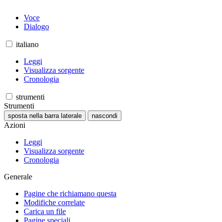
Voce
Dialogo
italiano
Leggi
Visualizza sorgente
Cronologia
strumenti
Strumenti
sposta nella barra laterale
nascondi
Azioni
Leggi
Visualizza sorgente
Cronologia
Generale
Pagine che richiamano questa
Modifiche correlate
Carica un file
Pagine speciali