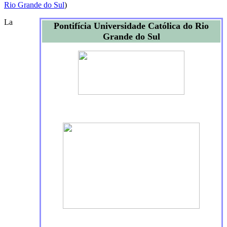
Rio Grande do Sul
)
La
Pontifícia Universidade Católica do Rio
Grande do Sul