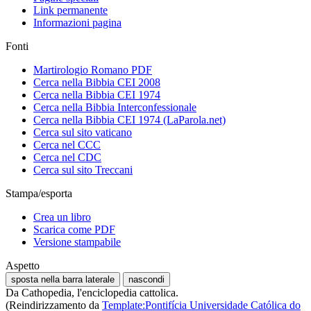
Link permanente
Informazioni pagina
Fonti
Martirologio Romano PDF
Cerca nella Bibbia CEI 2008
Cerca nella Bibbia CEI 1974
Cerca nella Bibbia Interconfessionale
Cerca nella Bibbia CEI 1974 (LaParola.net)
Cerca sul sito vaticano
Cerca nel CCC
Cerca nel CDC
Cerca sul sito Treccani
Stampa/esporta
Crea un libro
Scarica come PDF
Versione stampabile
Aspetto
sposta nella barra laterale
nascondi
Da Cathopedia, l'enciclopedia cattolica.
(Reindirizzamento da
Template:Pontifícia Universidade Católica do