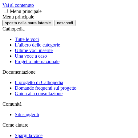
Vai al contenuto
Menu principale
Menu principale
sposta nella barra laterale
nascondi
Cathopedia
Tutte le voci
L'albero delle categorie
Ultime voci inserite
Una voce a caso
Progetto internazionale
Documentazione
Il progetto di Cathopedia
Domande frequenti sul progetto
Guida alla consultazione
Comunità
Siti suggeriti
Come aiutare
Spargi la voce