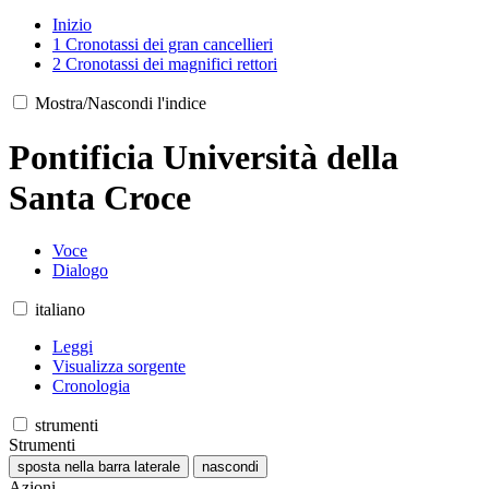
Inizio
1
Cronotassi dei gran cancellieri
2
Cronotassi dei magnifici rettori
Mostra/Nascondi l'indice
Pontificia Università della
Santa Croce
Voce
Dialogo
italiano
Leggi
Visualizza sorgente
Cronologia
strumenti
Strumenti
sposta nella barra laterale
nascondi
Azioni