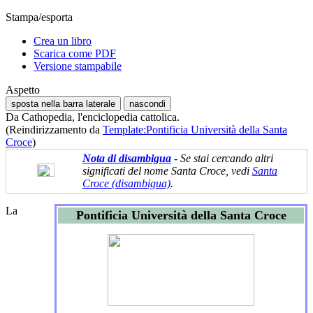
Stampa/esporta
Crea un libro
Scarica come PDF
Versione stampabile
Aspetto
sposta nella barra laterale
nascondi
Da Cathopedia, l'enciclopedia cattolica.
(Reindirizzamento da
Template:Pontificia Università della Santa
Croce
)
Nota di disambigua
- Se stai cercando altri
significati del nome Santa Croce, vedi
Santa
Croce (disambigua)
.
La
Pontificia Università della Santa Croce