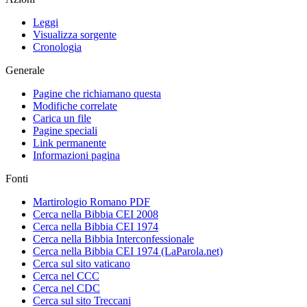
Leggi
Visualizza sorgente
Cronologia
Generale
Pagine che richiamano questa
Modifiche correlate
Carica un file
Pagine speciali
Link permanente
Informazioni pagina
Fonti
Martirologio Romano PDF
Cerca nella Bibbia CEI 2008
Cerca nella Bibbia CEI 1974
Cerca nella Bibbia Interconfessionale
Cerca nella Bibbia CEI 1974 (LaParola.net)
Cerca sul sito vaticano
Cerca nel CCC
Cerca nel CDC
Cerca sul sito Treccani