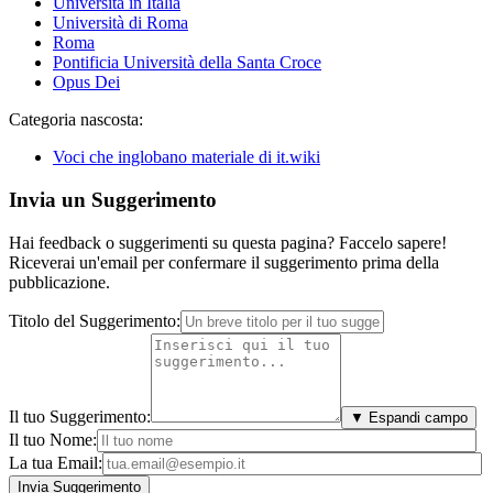
Università in Italia
Università di Roma
Roma
Pontificia Università della Santa Croce
Opus Dei
Categoria nascosta:
Voci che inglobano materiale di it.wiki
Invia un Suggerimento
Hai feedback o suggerimenti su questa pagina? Faccelo sapere!
Riceverai un'email per confermare il suggerimento prima della
pubblicazione.
Titolo del Suggerimento:
Il tuo Suggerimento:
▼ Espandi campo
Il tuo Nome:
La tua Email: