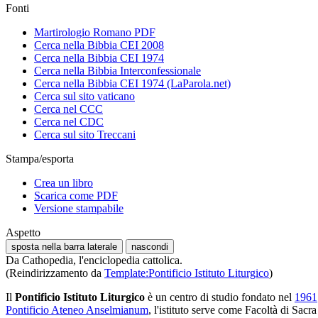
Fonti
Martirologio Romano PDF
Cerca nella Bibbia CEI 2008
Cerca nella Bibbia CEI 1974
Cerca nella Bibbia Interconfessionale
Cerca nella Bibbia CEI 1974 (LaParola.net)
Cerca sul sito vaticano
Cerca nel CCC
Cerca nel CDC
Cerca sul sito Treccani
Stampa/esporta
Crea un libro
Scarica come PDF
Versione stampabile
Aspetto
sposta nella barra laterale
nascondi
Da Cathopedia, l'enciclopedia cattolica.
(Reindirizzamento da
Template:Pontificio Istituto Liturgico
)
Il
Pontificio Istituto Liturgico
è un centro di studio fondato nel
1961
Pontificio Ateneo Anselmianum
, l'istituto serve come Facoltà di Sacra