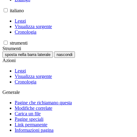
italiano
Leggi
Visualizza sorgente
Cronologia
strumenti
Strumenti
sposta nella barra laterale
nascondi
Azioni
Leggi
Visualizza sorgente
Cronologia
Generale
Pagine che richiamano questa
Modifiche correlate
Carica un file
Pagine speciali
Link permanente
Informazioni pagina