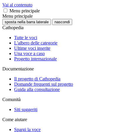
Vai al contenuto
Menu principale
Menu principale
sposta nella barra laterale
nascondi
Cathopedia
Tutte le voci
L'albero delle categorie
Ultime voci inserite
Una voce a caso
Progetto internazionale
Documentazione
Il progetto di Cathopedia
Domande frequenti sul progetto
Guida alla consultazione
Comunità
Siti suggeriti
Come aiutare
Spargi la voce