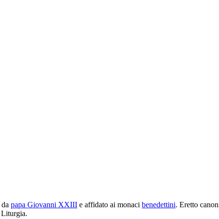
da
papa Giovanni XXIII
e affidato ai monaci
benedettini
. Eretto canon
 Liturgia.