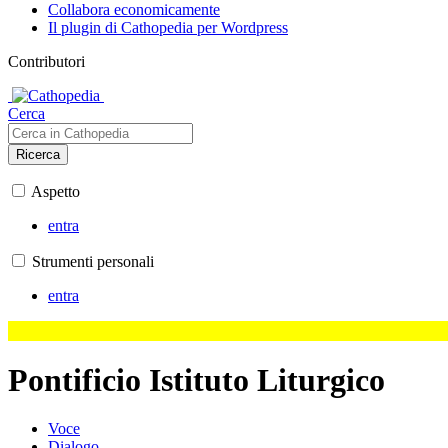
Collabora economicamente
Il plugin di Cathopedia per Wordpress
Contributori
Cerca
Ricerca
Aspetto
entra
Strumenti personali
entra
Pontificio Istituto Liturgico
Voce
Dialogo