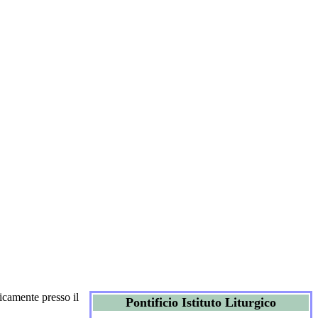
icamente presso il
Pontificio Istituto Liturgico