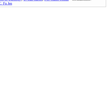
C. Fu Jen
.