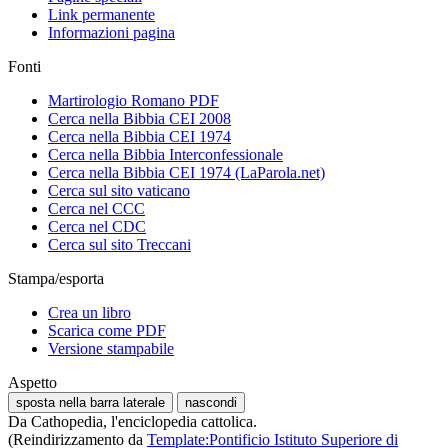
Link permanente
Informazioni pagina
Fonti
Martirologio Romano PDF
Cerca nella Bibbia CEI 2008
Cerca nella Bibbia CEI 1974
Cerca nella Bibbia Interconfessionale
Cerca nella Bibbia CEI 1974 (LaParola.net)
Cerca sul sito vaticano
Cerca nel CCC
Cerca nel CDC
Cerca sul sito Treccani
Stampa/esporta
Crea un libro
Scarica come PDF
Versione stampabile
Aspetto
sposta nella barra laterale
nascondi
Da Cathopedia, l'enciclopedia cattolica.
(Reindirizzamento da
Template:Pontificio Istituto Superiore di