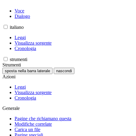
Voce
Dialogo
italiano
Leggi
Visualizza sorgente
Cronologia
strumenti
Strumenti
sposta nella barra laterale
nascondi
Azioni
Leggi
Visualizza sorgente
Cronologia
Generale
Pagine che richiamano questa
Modifiche correlate
Carica un file
Pagine speciali