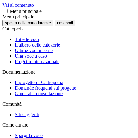
Vai al contenuto
Menu principale
Menu principale
sposta nella barra laterale
nascondi
Cathopedia
Tutte le voci
L'albero delle categorie
Ultime voci inserite
Una voce a caso
Progetto internazionale
Documentazione
Il progetto di Cathopedia
Domande frequenti sul progetto
Guida alla consultazione
Comunità
Siti suggeriti
Come aiutare
Spargi la voce