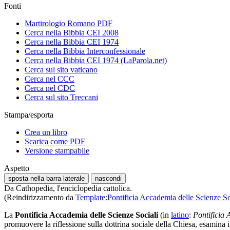
Fonti
Martirologio Romano PDF
Cerca nella Bibbia CEI 2008
Cerca nella Bibbia CEI 1974
Cerca nella Bibbia Interconfessionale
Cerca nella Bibbia CEI 1974 (LaParola.net)
Cerca sul sito vaticano
Cerca nel CCC
Cerca nel CDC
Cerca sul sito Treccani
Stampa/esporta
Crea un libro
Scarica come PDF
Versione stampabile
Aspetto
sposta nella barra laterale
nascondi
Da Cathopedia, l'enciclopedia cattolica.
(Reindirizzamento da
Template:Pontificia Accademia delle Scienze So
La
Pontificia Accademia delle Scienze Sociali
(in
latino
:
Pontificia
promuovere la riflessione sulla dottrina sociale della Chiesa, esamina 