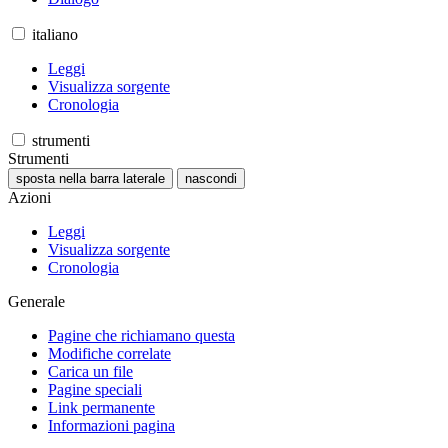
italiano
Leggi
Visualizza sorgente
Cronologia
strumenti
Strumenti
sposta nella barra laterale
nascondi
Azioni
Leggi
Visualizza sorgente
Cronologia
Generale
Pagine che richiamano questa
Modifiche correlate
Carica un file
Pagine speciali
Link permanente
Informazioni pagina