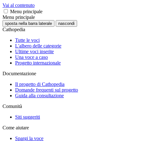
Vai al contenuto
Menu principale
Menu principale
sposta nella barra laterale
nascondi
Cathopedia
Tutte le voci
L'albero delle categorie
Ultime voci inserite
Una voce a caso
Progetto internazionale
Documentazione
Il progetto di Cathopedia
Domande frequenti sul progetto
Guida alla consultazione
Comunità
Siti suggeriti
Come aiutare
Spargi la voce