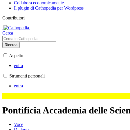
Collabora economicamente
Il plugin di Cathopedia per Wordpress
Contributori
Cerca
Ricerca
Aspetto
entra
Strumenti personali
entra
Pontificia Accademia delle Scien
Voce
Dialogo