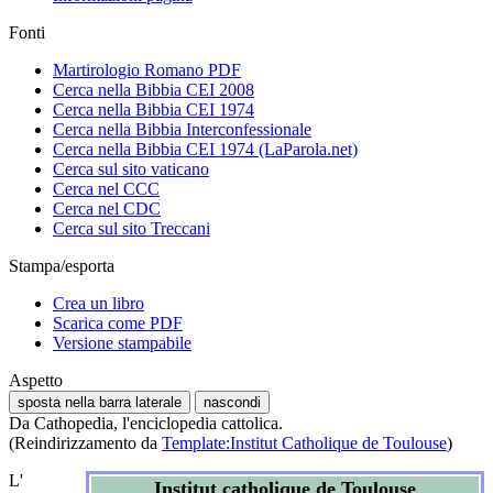
Fonti
Martirologio Romano PDF
Cerca nella Bibbia CEI 2008
Cerca nella Bibbia CEI 1974
Cerca nella Bibbia Interconfessionale
Cerca nella Bibbia CEI 1974 (LaParola.net)
Cerca sul sito vaticano
Cerca nel CCC
Cerca nel CDC
Cerca sul sito Treccani
Stampa/esporta
Crea un libro
Scarica come PDF
Versione stampabile
Aspetto
sposta nella barra laterale
nascondi
Da Cathopedia, l'enciclopedia cattolica.
(Reindirizzamento da
Template:Institut Catholique de Toulouse
)
L'
Institut catholique de Toulouse