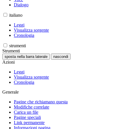
Dialogo
italiano
Leggi
Visualizza sorgente
Cronologia
strumenti
Strumenti
sposta nella barra laterale
nascondi
Azioni
Leggi
Visualizza sorgente
Cronologia
Generale
Pagine che richiamano questa
Modifiche correlate
Carica un file
Pagine speciali
Link permanente
Informazioni pagina