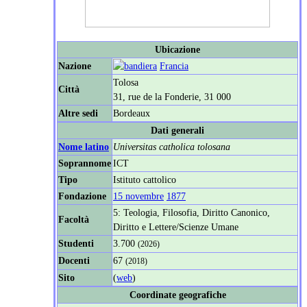
Ubicazione
Nazione
Francia
Tolosa
Città
31, rue de la Fonderie, 31 000
Altre sedi
Bordeaux
Dati generali
Nome latino
Universitas catholica tolosana
Soprannome
ICT
Tipo
Istituto cattolico
Fondazione
15 novembre
1877
5: Teologia, Filosofia, Diritto Canonico,
Facoltà
Diritto e Lettere/Scienze Umane
Studenti
3.700
(2026)
Docenti
67
(2018)
Sito
(
web
)
Coordinate geografiche