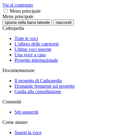
Vai al contenuto
Menu principale
Menu principale
sposta nella barra laterale
nascondi
Cathopedia
Tutte le voci
L'albero delle categorie
Ultime voci inserite
Una voce a caso
Progetto internazionale
Documentazione
Il progetto di Cathopedia
Domande frequenti sul progetto
Guida alla consultazione
Comunità
Siti suggeriti
Come aiutare
Spargi la voce