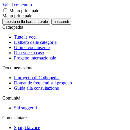
Vai al contenuto
Menu principale
Menu principale
sposta nella barra laterale
nascondi
Cathopedia
Tutte le voci
L'albero delle categorie
Ultime voci inserite
Una voce a caso
Progetto internazionale
Documentazione
Il progetto di Cathopedia
Domande frequenti sul progetto
Guida alla consultazione
Comunità
Siti suggeriti
Come aiutare
Spargi la voce