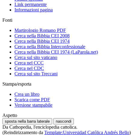
Link permanente
Informazioni pagina
Fonti
Martirologio Romano PDF
Cerca nella Bibbia CEI 2008
Cerca nella Bibbia CEI 1974
Cerca nella Bibbia Interconfessionale
Cerca nella Bibbia CEI 1974 (LaParola.net)
Cerca sul sito vaticano
Cerca nel CCC
Cerca nel CDC
Cerca sul sito Treccani
Stampa/esporta
Crea un libro
Scarica come PDF
Versione stampabile
Aspetto
sposta nella barra laterale
nascondi
Da Cathopedia, l'enciclopedia cattolica.
(Reindirizzamento da
Template:Universidad Católica Andrés Bello
)