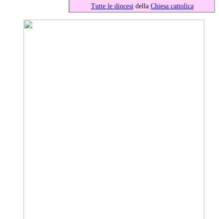
Tutte le diocesi
della
Chiesa cattolica