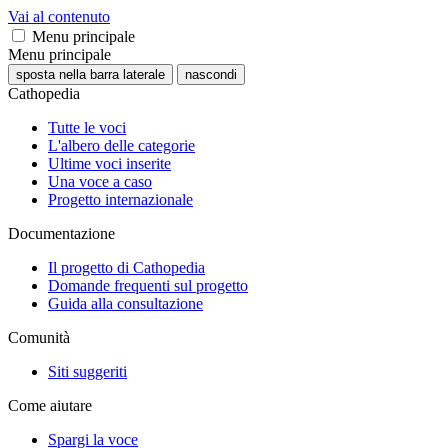
Vai al contenuto
Menu principale
Menu principale
sposta nella barra laterale
nascondi
Cathopedia
Tutte le voci
L'albero delle categorie
Ultime voci inserite
Una voce a caso
Progetto internazionale
Documentazione
Il progetto di Cathopedia
Domande frequenti sul progetto
Guida alla consultazione
Comunità
Siti suggeriti
Come aiutare
Spargi la voce