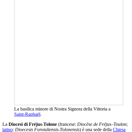
La basilica minore di Nostra Signora della Vittoria a
Saint-Raphaël
.
La
Diocesi di Fréjus-Tolone
(francese:
Diocèse de Fréjus–Toulon
;
latino
:
Dioecesis Foroiuliensis-Tolonensis
) è una sede della
Chiesa