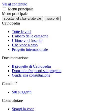
Vai al contenuto
Menu principale
Menu principale
sposta nella barra laterale
nascondi
Cathopedia
Tutte le voci
L'albero delle categorie
Ultime voci inserite
Una voce a caso
Progetto internazionale
Documentazione
Il progetto di Cathopedia
Domande frequenti sul progetto
Guida alla consultazione
Comunità
Siti suggeriti
Come aiutare
Spargi la voce