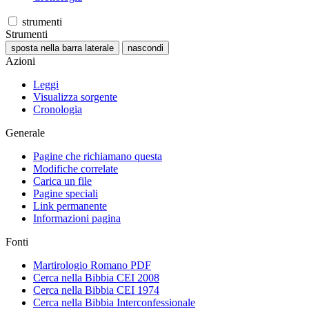
strumenti
Strumenti
sposta nella barra laterale
nascondi
Azioni
Leggi
Visualizza sorgente
Cronologia
Generale
Pagine che richiamano questa
Modifiche correlate
Carica un file
Pagine speciali
Link permanente
Informazioni pagina
Fonti
Martirologio Romano PDF
Cerca nella Bibbia CEI 2008
Cerca nella Bibbia CEI 1974
Cerca nella Bibbia Interconfessionale