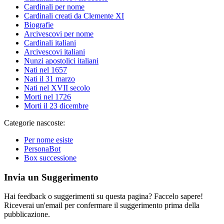
Cardinali per nome
Cardinali creati da Clemente XI
Biografie
Arcivescovi per nome
Cardinali italiani
Arcivescovi italiani
Nunzi apostolici italiani
Nati nel 1657
Nati il 31 marzo
Nati nel XVII secolo
Morti nel 1726
Morti il 23 dicembre
Categorie nascoste:
Per nome esiste
PersonaBot
Box successione
Invia un Suggerimento
Hai feedback o suggerimenti su questa pagina? Faccelo sapere!
Riceverai un'email per confermare il suggerimento prima della
pubblicazione.