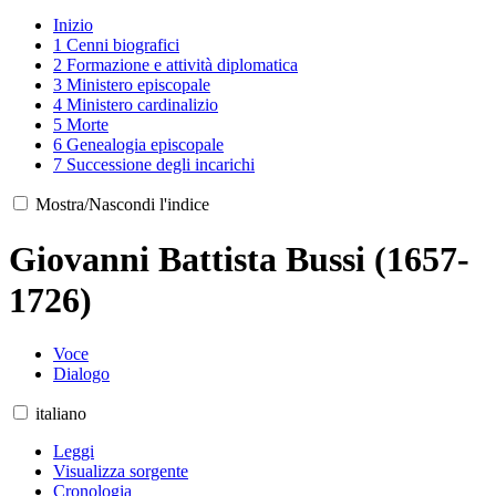
Inizio
1
Cenni biografici
2
Formazione e attività diplomatica
3
Ministero episcopale
4
Ministero cardinalizio
5
Morte
6
Genealogia episcopale
7
Successione degli incarichi
Mostra/Nascondi l'indice
Giovanni Battista Bussi (1657-
1726)
Voce
Dialogo
italiano
Leggi
Visualizza sorgente
Cronologia