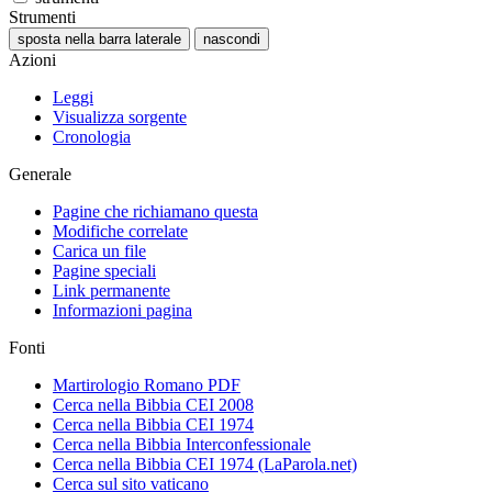
Strumenti
sposta nella barra laterale
nascondi
Azioni
Leggi
Visualizza sorgente
Cronologia
Generale
Pagine che richiamano questa
Modifiche correlate
Carica un file
Pagine speciali
Link permanente
Informazioni pagina
Fonti
Martirologio Romano PDF
Cerca nella Bibbia CEI 2008
Cerca nella Bibbia CEI 1974
Cerca nella Bibbia Interconfessionale
Cerca nella Bibbia CEI 1974 (LaParola.net)
Cerca sul sito vaticano