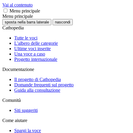
Vai al contenuto
Menu principale
Menu principale
sposta nella barra laterale
nascondi
Cathopedia
Tutte le voci
L'albero delle categorie
Ultime voci inserite
Una voce a caso
Progetto internazionale
Documentazione
Il progetto di Cathopedia
Domande frequenti sul progetto
Guida alla consultazione
Comunità
Siti suggeriti
Come aiutare
Spargi la voce