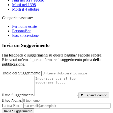
Nati nel XIV secolo
Morti nel 1398
Morti il 4 ottobre
Categorie nascoste:
Per nome esiste
PersonaBot
Box successione
Invia un Suggerimento
Hai feedback o suggerimenti su questa pagina? Faccelo sapere!
Riceverai un'email per confermare il suggerimento prima della
pubblicazione.
Titolo del Suggerimento:
Il tuo Suggerimento:
▼ Espandi campo
Il tuo Nome:
La tua Email: