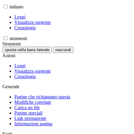
italiano
Leggi
Visualizza sorgente
Cronologia
strumenti
Strumenti
sposta nella barra laterale
nascondi
Azioni
Leggi
Visualizza sorgente
Cronologia
Generale
Pagine che richiamano questa
Modifiche correlate
Carica un file
Pagine speciali
Link permanente
Informazioni pagina
Fonti