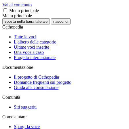
Vai al contenuto
Menu principale
Menu principale
sposta nella barra laterale
nascondi
Cathopedia
Tutte le voci
L'albero delle categorie
Ultime voci inserite
Una voce a caso
Progetto internazionale
Documentazione
Il progetto di Cathopedia
Domande frequenti sul progetto
Guida alla consultazione
Comunità
Siti suggeriti
Come aiutare
Spargi la voce