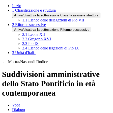
Inizio
1
Classificazione e struttura
Attiva/disattiva la sottosezione Classificazione e struttura
1.1
Elenco delle delegazioni di Pio VII
2
Riforme successive
Attiva/disattiva la sottosezione Riforme successive
2.1
Leone XII
2.2
Gregorio XVI
2.3
Pio IX
2.4
Elenco delle legazioni di Pio IX
3
Unità d'Italia
Mostra/Nascondi l'indice
Suddivisioni amministrative
dello Stato Pontificio in età
contemporanea
Voce
Dialogo