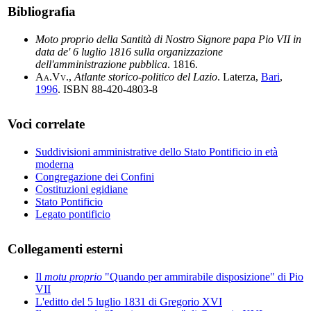
Bibliografia
Moto proprio della Santità di Nostro Signore papa Pio VII in
data de' 6 luglio 1816 sulla organizzazione
dell'amministrazione pubblica
. 1816.
Aa.Vv.
,
Atlante storico-politico del Lazio
. Laterza,
Bari
,
1996
. ISBN 88-420-4803-8
Voci correlate
Suddivisioni amministrative dello Stato Pontificio in età
moderna
Congregazione dei Confini
Costituzioni egidiane
Stato Pontificio
Legato pontificio
Collegamenti esterni
Il
motu proprio
"Quando per ammirabile disposizione" di Pio
VII
L'editto del 5 luglio 1831 di Gregorio XVI