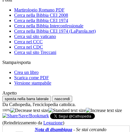
Martirologio Romano PDF
Cerca nella Bibbia CEI 2008
Cerca nella Bibbia CEI 1974
Cerca nella Bibbia Interconfessionale
Cerca nella Bibbia CEI 1974 (LaParola.net)
Cerca sul sito vaticano
Cerca nel CCC
Cerca nel CDC
Cerca sul sito Treccani
Stampa/esporta
Crea un libro
Scarica come PDF
Versione stampabile
Aspetto
sposta nella barra laterale
nascondi
Da Cathopedia, l'enciclopedia cattolica.
100%
(Reindirizzamento da
Legazione
)
Nota di disambigua
- Se stai cercando