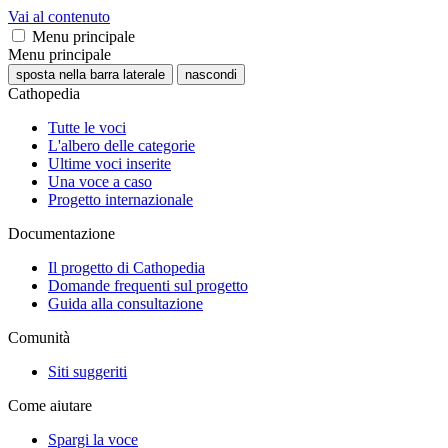
Vai al contenuto
Menu principale
Menu principale
sposta nella barra laterale
nascondi
Cathopedia
Tutte le voci
L'albero delle categorie
Ultime voci inserite
Una voce a caso
Progetto internazionale
Documentazione
Il progetto di Cathopedia
Domande frequenti sul progetto
Guida alla consultazione
Comunità
Siti suggeriti
Come aiutare
Spargi la voce