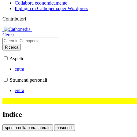
Collabora economicamente
Il plugin di Cathopedia per Wordpress
Contributori
Cerca
Ricerca
Aspetto
entra
Strumenti personali
entra
Indice
sposta nella barra laterale
nascondi