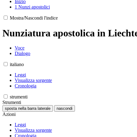
Inizio
1
Nunzi apostolici
Mostra/Nascondi l'indice
Nunziatura apostolica in Liecht
Voce
Dialogo
italiano
Leggi
Visualizza sorgente
Cronologia
strumenti
Strumenti
sposta nella barra laterale
nascondi
Azioni
Leggi
Visualizza sorgente
Cronologia