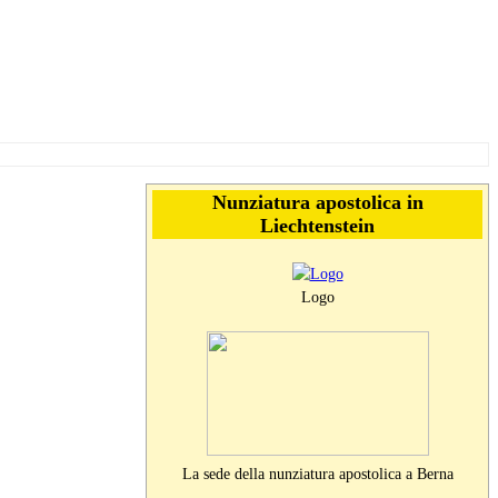
Nunziatura apostolica in
Liechtenstein
Logo
La sede della nunziatura apostolica a Berna