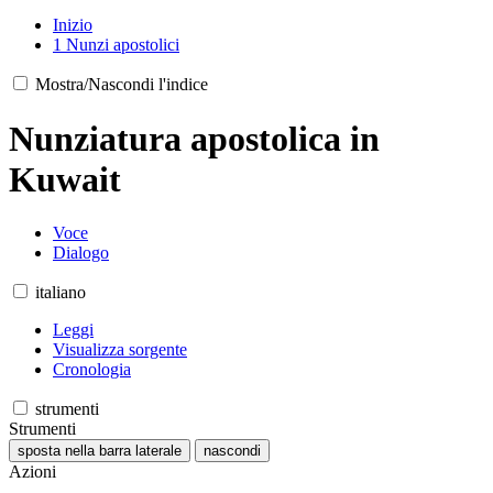
Inizio
1
Nunzi apostolici
Mostra/Nascondi l'indice
Nunziatura apostolica in
Kuwait
Voce
Dialogo
italiano
Leggi
Visualizza sorgente
Cronologia
strumenti
Strumenti
sposta nella barra laterale
nascondi
Azioni