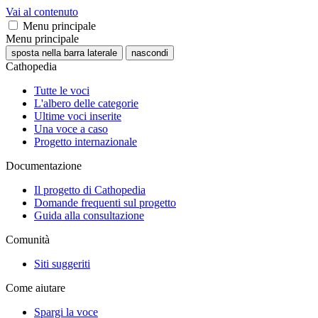
Vai al contenuto
Menu principale
Menu principale
sposta nella barra laterale
nascondi
Cathopedia
Tutte le voci
L'albero delle categorie
Ultime voci inserite
Una voce a caso
Progetto internazionale
Documentazione
Il progetto di Cathopedia
Domande frequenti sul progetto
Guida alla consultazione
Comunità
Siti suggeriti
Come aiutare
Spargi la voce