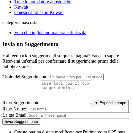
Tutte le nunziature apostoliche
Kuwait
Chiesa cattolica in Kuwait
Categoria nascosta:
Voci che inglobano materiale di it.wiki
Invia un Suggerimento
Hai feedback o suggerimenti su questa pagina? Faccelo sapere!
Riceverai un'email per confermare il suggerimento prima della
pubblicazione.
Titolo del Suggerimento:
Il tuo Suggerimento:
▼ Espandi campo
Il tuo Nome:
La tua Email:
Questa pagina è stata modificata per l'ultima volta il 25 mag