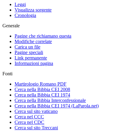
Leggi
Visualizza sorgente
Cronologia
Generale
Pagine che richiamano questa
Modifiche correlate
Carica un file
Pagine speciali
Link permanente
Informazioni pagina
Fonti
Martirologio Romano PDF
Cerca nella Bibbia CEI 2008
Cerca nella Bibbia CEI 1974
Cerca nella Bibbia Interconfessionale
Cerca nella Bibbia CEI 1974 (LaParola.net)
Cerca sul sito vaticano
Cerca nel CCC
Cerca nel CDC
Cerca sul sito Treccani