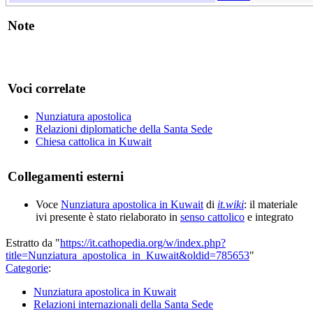
Note
Voci correlate
Nunziatura apostolica
Relazioni diplomatiche della Santa Sede
Chiesa cattolica in Kuwait
Collegamenti esterni
Voce
Nunziatura apostolica in Kuwait
di
it.wiki
: il materiale
ivi presente è stato rielaborato in
senso cattolico
e integrato
Estratto da "
https://it.cathopedia.org/w/index.php?
title=Nunziatura_apostolica_in_Kuwait&oldid=785653
"
Categorie
:
Nunziatura apostolica in Kuwait
Relazioni internazionali della Santa Sede