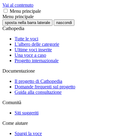
Vai al contenuto
Menu principale
Menu principale
sposta nella barra laterale
nascondi
Cathopedia
Tutte le voci
L'albero delle categorie
Ultime voci inserite
Una voce a caso
Progetto internazionale
Documentazione
Il progetto di Cathopedia
Domande frequenti sul progetto
Guida alla consultazione
Comunità
Siti suggeriti
Come aiutare
Spargi la voce