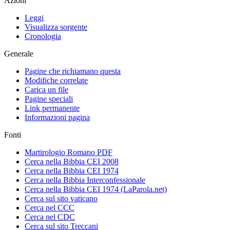
Azioni
Leggi
Visualizza sorgente
Cronologia
Generale
Pagine che richiamano questa
Modifiche correlate
Carica un file
Pagine speciali
Link permanente
Informazioni pagina
Fonti
Martirologio Romano PDF
Cerca nella Bibbia CEI 2008
Cerca nella Bibbia CEI 1974
Cerca nella Bibbia Interconfessionale
Cerca nella Bibbia CEI 1974 (LaParola.net)
Cerca sul sito vaticano
Cerca nel CCC
Cerca nel CDC
Cerca sul sito Treccani