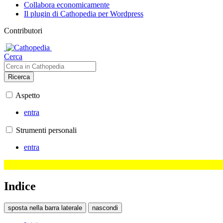
Collabora economicamente
Il plugin di Cathopedia per Wordpress
Contributori
Cerca
Ricerca
Aspetto
entra
Strumenti personali
entra
Indice
sposta nella barra laterale
nascondi