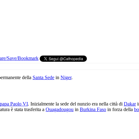
permanente della
Santa Sede
in
Niger
.
papa Paolo VI
. Inizialmente la sede del nunzio era nella città di
Dakar
i
tura è stata trasferita a
Ouagadougou
in
Burkina Faso
in forza della
bo