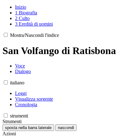
Inizio
1
Biografia
2
Culto
3
Eredità di uomini
Mostra/Nascondi l'indice
San Volfango di Ratisbona
Voce
Dialogo
italiano
Leggi
Visualizza sorgente
Cronologia
strumenti
Strumenti
sposta nella barra laterale
nascondi
Azioni