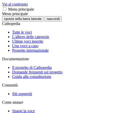
Vai al contenuto
Menu principale
Menu principale
sposta nella barra laterale
nascondi
Cathopedia
Tutte le voci
L'albero delle categorie
Ultime voci inserite
Una voce a caso
Progetto internazionale
Documentazione
Il progetto di Cathopedia
Domande frequenti sul progetto
Guida alla consultazione
Comunità
Siti suggeriti
Come aiutare
Spargi la voce