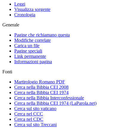
Leggi
Visualizza sorgente
Cronologia
Generale
Pagine che richiamano questa
Modifiche correlate
Carica un file
Pagine speciali
Link permanente
Informazioni pagina
Fonti
Martirologio Romano PDF
Cerca nella Bibbia CEI 2008
Cerca nella Bibbia CEI 1974
Cerca nella Bibbia Interconfessionale
Cerca nella Bibbia CEI 1974 (LaParola.net)
Cerca sul sito vaticano
Cerca nel CCC
Cerca nel CDC
Cerca sul sito Treccani