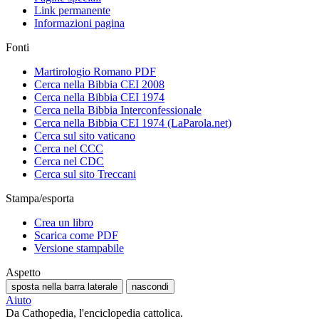
Link permanente
Informazioni pagina
Fonti
Martirologio Romano PDF
Cerca nella Bibbia CEI 2008
Cerca nella Bibbia CEI 1974
Cerca nella Bibbia Interconfessionale
Cerca nella Bibbia CEI 1974 (LaParola.net)
Cerca sul sito vaticano
Cerca nel CCC
Cerca nel CDC
Cerca sul sito Treccani
Stampa/esporta
Crea un libro
Scarica come PDF
Versione stampabile
Aspetto
sposta nella barra laterale
nascondi
Aiuto
Da Cathopedia, l'enciclopedia cattolica.