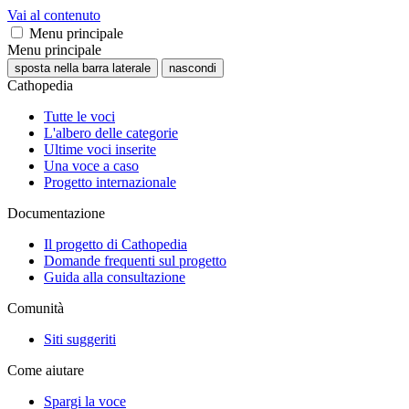
Vai al contenuto
Menu principale
Menu principale
sposta nella barra laterale
nascondi
Cathopedia
Tutte le voci
L'albero delle categorie
Ultime voci inserite
Una voce a caso
Progetto internazionale
Documentazione
Il progetto di Cathopedia
Domande frequenti sul progetto
Guida alla consultazione
Comunità
Siti suggeriti
Come aiutare
Spargi la voce