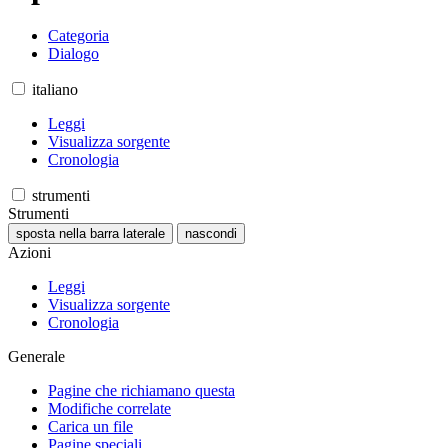
Categoria
Dialogo
italiano
Leggi
Visualizza sorgente
Cronologia
strumenti
Strumenti
sposta nella barra laterale
nascondi
Azioni
Leggi
Visualizza sorgente
Cronologia
Generale
Pagine che richiamano questa
Modifiche correlate
Carica un file
Pagine speciali