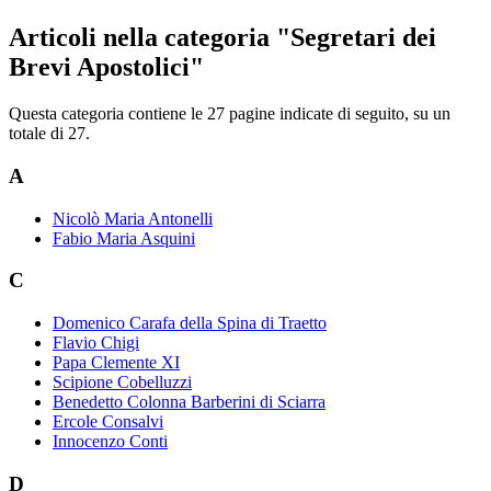
Articoli nella categoria "Segretari dei
Brevi Apostolici"
Questa categoria contiene le 27 pagine indicate di seguito, su un
totale di 27.
A
Nicolò Maria Antonelli
Fabio Maria Asquini
C
Domenico Carafa della Spina di Traetto
Flavio Chigi
Papa Clemente XI
Scipione Cobelluzzi
Benedetto Colonna Barberini di Sciarra
Ercole Consalvi
Innocenzo Conti
D