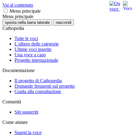
Vai al contenuto
Menu principale
Menu principale
sposta nella barra laterale
nascondi
Cathopedia
Tutte le voci
L'albero delle categorie
Ultime voci inserite
Una voce a caso
Progetto internazionale
Documentazione
Il progetto di Cathopedia
Domande frequenti sul progetto
Guida alla consultazione
Comunità
Siti suggeriti
Come aiutare
Spargi la voce