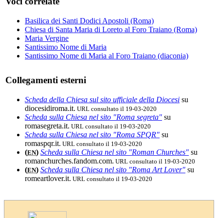
Voci correlate
Basilica dei Santi Dodici Apostoli (Roma)
Chiesa di Santa Maria di Loreto al Foro Traiano (Roma)
Maria Vergine
Santissimo Nome di Maria
Santissimo Nome di Maria al Foro Traiano (diaconia)
Collegamenti esterni
Scheda della Chiesa sul sito ufficiale della Diocesi
su
diocesidiroma.it.
URL consultato il 19-03-2020
Scheda sulla Chiesa nel sito "Roma segreta"
su
romasegreta.it.
URL consultato il 19-03-2020
Scheda sulla Chiesa nel sito "Roma SPQR"
su
romaspqr.it.
URL consultato il 19-03-2020
(
)
Scheda sulla Chiesa nel sito "Roman Churches"
su
EN
romanchurches.fandom.com.
URL consultato il 19-03-2020
(
)
Scheda sulla Chiesa nel sito "Roma Art Lover"
su
EN
romeartlover.it.
URL consultato il 19-03-2020