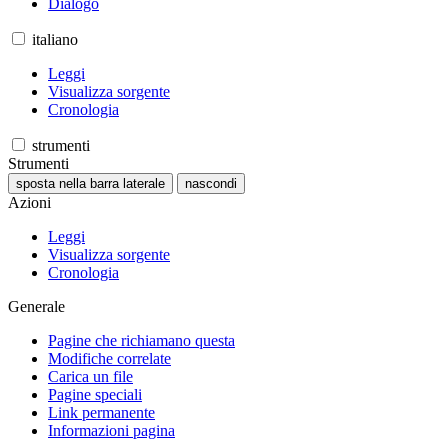
Dialogo
italiano
Leggi
Visualizza sorgente
Cronologia
strumenti
Strumenti
sposta nella barra laterale
nascondi
Azioni
Leggi
Visualizza sorgente
Cronologia
Generale
Pagine che richiamano questa
Modifiche correlate
Carica un file
Pagine speciali
Link permanente
Informazioni pagina