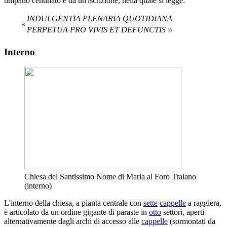
timpano centinato e da un'iscrizione, nella quale si legge:
INDULGENTIA PLENARIA QUOTIDIANA
«
»
PERPETUA PRO VIVIS ET DEFUNCTIS
Interno
Chiesa del Santissimo Nome di Maria al Foro Traiano
(interno)
L'interno della chiesa, a pianta centrale con
sette
cappelle
a raggiera,
è articolato da un ordine gigante di paraste in
otto
settori, aperti
alternativamente dagli archi di accesso alle
cappelle
(sormontati da