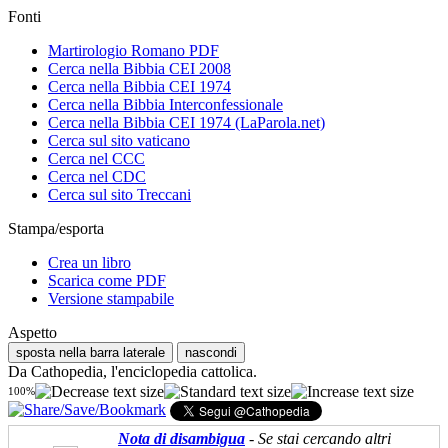
Fonti
Martirologio Romano PDF
Cerca nella Bibbia CEI 2008
Cerca nella Bibbia CEI 1974
Cerca nella Bibbia Interconfessionale
Cerca nella Bibbia CEI 1974 (LaParola.net)
Cerca sul sito vaticano
Cerca nel CCC
Cerca nel CDC
Cerca sul sito Treccani
Stampa/esporta
Crea un libro
Scarica come PDF
Versione stampabile
Aspetto
sposta nella barra laterale
nascondi
Da Cathopedia, l'enciclopedia cattolica.
100%
Nota di disambigua
- Se stai cercando altri