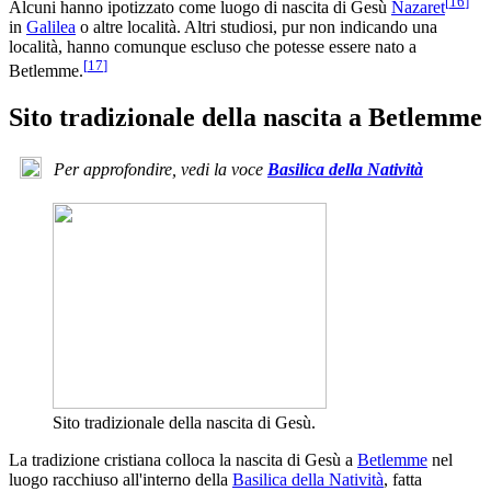
[
16
]
Alcuni hanno ipotizzato come luogo di nascita di Gesù
Nazaret
in
Galilea
o altre località. Altri studiosi, pur non indicando una
località, hanno comunque escluso che potesse essere nato a
[
17
]
Betlemme.
Sito tradizionale della nascita a Betlemme
Per approfondire, vedi la voce
Basilica della Natività
Sito tradizionale della nascita di Gesù.
La tradizione cristiana colloca la nascita di Gesù a
Betlemme
nel
luogo racchiuso all'interno della
Basilica della Natività
, fatta