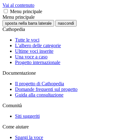
Vai al contenuto
Menu principale
Menu principale
sposta nella barra laterale
nascondi
Cathopedia
Tutte le voci
L'albero delle categorie
Ultime voci inserite
Una voce a caso
Progetto internazionale
Documentazione
Il progetto di Cathopedia
Domande frequenti sul progetto
Guida alla consultazione
Comunità
Siti suggeriti
Come aiutare
Spargi la voce