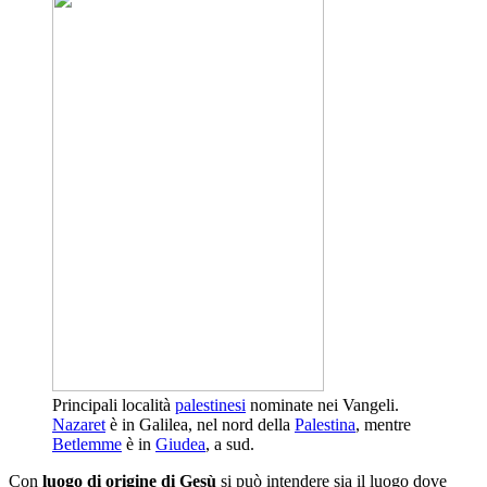
Principali località
palestinesi
nominate nei Vangeli.
Nazaret
è in Galilea, nel nord della
Palestina
, mentre
Betlemme
è in
Giudea
, a sud.
Con
luogo di origine di Gesù
si può intendere sia il luogo dove