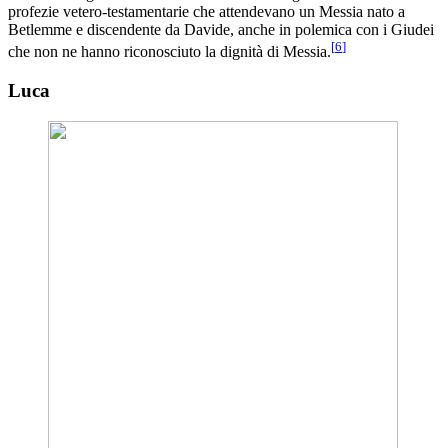
profezie vetero-testamentarie che attendevano un Messia nato a
Betlemme e discendente da Davide, anche in polemica con i Giudei
[
6
]
che non ne hanno riconosciuto la dignità di Messia.
Luca