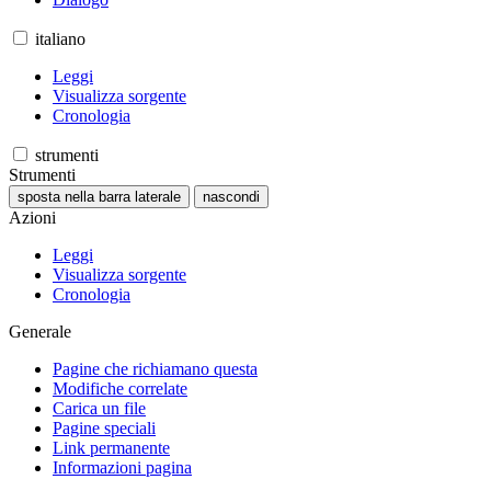
italiano
Leggi
Visualizza sorgente
Cronologia
strumenti
Strumenti
sposta nella barra laterale
nascondi
Azioni
Leggi
Visualizza sorgente
Cronologia
Generale
Pagine che richiamano questa
Modifiche correlate
Carica un file
Pagine speciali
Link permanente
Informazioni pagina