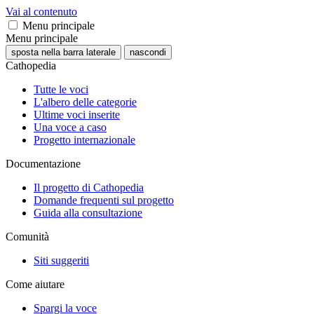
Vai al contenuto
Menu principale
Menu principale
sposta nella barra laterale
nascondi
Cathopedia
Tutte le voci
L'albero delle categorie
Ultime voci inserite
Una voce a caso
Progetto internazionale
Documentazione
Il progetto di Cathopedia
Domande frequenti sul progetto
Guida alla consultazione
Comunità
Siti suggeriti
Come aiutare
Spargi la voce