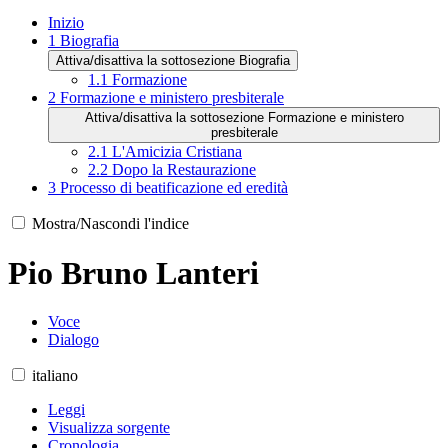
Inizio
1
Biografia
Attiva/disattiva la sottosezione Biografia
1.1
Formazione
2
Formazione e ministero presbiterale
Attiva/disattiva la sottosezione Formazione e ministero
presbiterale
2.1
L'Amicizia Cristiana
2.2
Dopo la Restaurazione
3
Processo di beatificazione ed eredità
Mostra/Nascondi l'indice
Pio Bruno Lanteri
Voce
Dialogo
italiano
Leggi
Visualizza sorgente
Cronologia