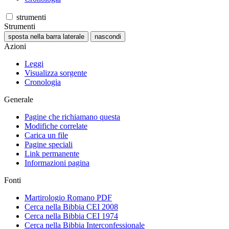
strumenti
Strumenti
sposta nella barra laterale
nascondi
Azioni
Leggi
Visualizza sorgente
Cronologia
Generale
Pagine che richiamano questa
Modifiche correlate
Carica un file
Pagine speciali
Link permanente
Informazioni pagina
Fonti
Martirologio Romano PDF
Cerca nella Bibbia CEI 2008
Cerca nella Bibbia CEI 1974
Cerca nella Bibbia Interconfessionale