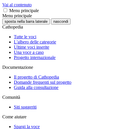
Vai al contenuto
Menu principale
Menu principale
sposta nella barra laterale
nascondi
Cathopedia
Tutte le voci
L'albero delle categorie
Ultime voci inserite
Una voce a caso
Progetto internazionale
Documentazione
Il progetto di Cathopedia
Domande frequenti sul progetto
Guida alla consultazione
Comunità
Siti suggeriti
Come aiutare
Spargi la voce