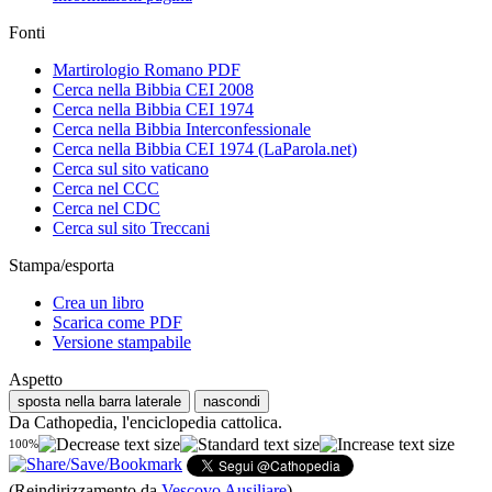
Fonti
Martirologio Romano PDF
Cerca nella Bibbia CEI 2008
Cerca nella Bibbia CEI 1974
Cerca nella Bibbia Interconfessionale
Cerca nella Bibbia CEI 1974 (LaParola.net)
Cerca sul sito vaticano
Cerca nel CCC
Cerca nel CDC
Cerca sul sito Treccani
Stampa/esporta
Crea un libro
Scarica come PDF
Versione stampabile
Aspetto
sposta nella barra laterale
nascondi
Da Cathopedia, l'enciclopedia cattolica.
100%
(Reindirizzamento da
Vescovo Ausiliare
)