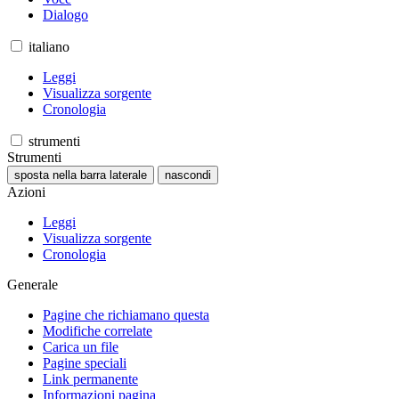
Dialogo
italiano
Leggi
Visualizza sorgente
Cronologia
strumenti
Strumenti
sposta nella barra laterale
nascondi
Azioni
Leggi
Visualizza sorgente
Cronologia
Generale
Pagine che richiamano questa
Modifiche correlate
Carica un file
Pagine speciali
Link permanente
Informazioni pagina