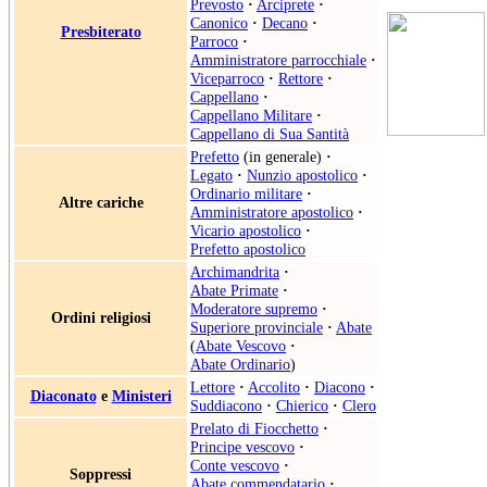
Prevosto
·
Arciprete
·
Canonico
·
Decano
·
Presbiterato
Parroco
·
Amministratore parrocchiale
·
Viceparroco
·
Rettore
·
Cappellano
·
Cappellano Militare
·
Cappellano di Sua Santità
Prefetto
(in generale)
·
Legato
·
Nunzio apostolico
·
Ordinario militare
·
Altre cariche
Amministratore apostolico
·
Vicario apostolico
·
Prefetto apostolico
Archimandrita
·
Abate Primate
·
Moderatore supremo
·
Ordini religiosi
Superiore provinciale
·
Abate
(
Abate Vescovo
·
Abate Ordinario
)
Lettore
·
Accolito
·
Diacono
·
Diaconato
e
Ministeri
Suddiacono
·
Chierico
·
Clero
Prelato di Fiocchetto
·
Principe vescovo
·
Conte vescovo
·
Soppressi
Abate commendatario
·