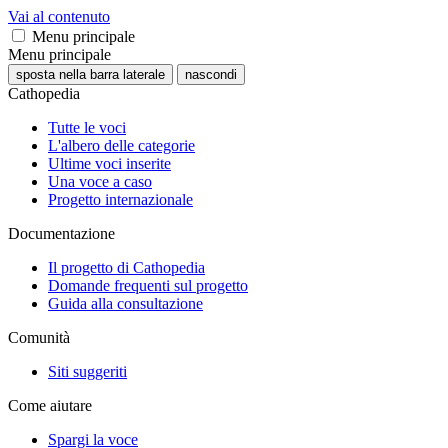
Vai al contenuto
Menu principale
Menu principale
sposta nella barra laterale
nascondi
Cathopedia
Tutte le voci
L'albero delle categorie
Ultime voci inserite
Una voce a caso
Progetto internazionale
Documentazione
Il progetto di Cathopedia
Domande frequenti sul progetto
Guida alla consultazione
Comunità
Siti suggeriti
Come aiutare
Spargi la voce