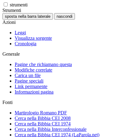
strumenti
Strumenti
sposta nella barra laterale
nascondi
Azioni
Leggi
Visualizza sorgente
Cronologia
Generale
Pagine che richiamano questa
Modifiche correlate
Carica un file
Pagine speciali
Link permanente
Informazioni pagina
Fonti
Martirologio Romano PDF
Cerca nella Bibbia CEI 2008
Cerca nella Bibbia CEI 1974
Cerca nella Bibbia Interconfessionale
Cerca nella Bibbia CEI 1974 (LaParola.net)