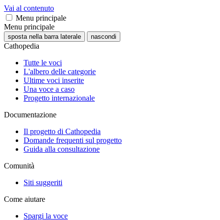
Vai al contenuto
Menu principale
Menu principale
sposta nella barra laterale
nascondi
Cathopedia
Tutte le voci
L'albero delle categorie
Ultime voci inserite
Una voce a caso
Progetto internazionale
Documentazione
Il progetto di Cathopedia
Domande frequenti sul progetto
Guida alla consultazione
Comunità
Siti suggeriti
Come aiutare
Spargi la voce