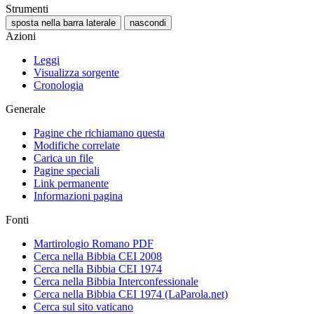
Strumenti
sposta nella barra laterale
nascondi
Azioni
Leggi
Visualizza sorgente
Cronologia
Generale
Pagine che richiamano questa
Modifiche correlate
Carica un file
Pagine speciali
Link permanente
Informazioni pagina
Fonti
Martirologio Romano PDF
Cerca nella Bibbia CEI 2008
Cerca nella Bibbia CEI 1974
Cerca nella Bibbia Interconfessionale
Cerca nella Bibbia CEI 1974 (LaParola.net)
Cerca sul sito vaticano