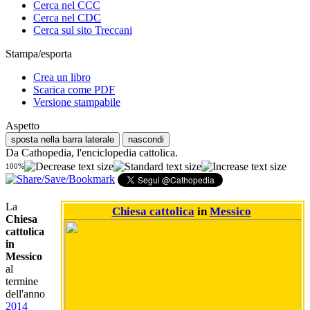
Cerca nel CCC
Cerca nel CDC
Cerca sul sito Treccani
Stampa/esporta
Crea un libro
Scarica come PDF
Versione stampabile
Aspetto
sposta nella barra laterale
nascondi
Da Cathopedia, l'enciclopedia cattolica.
100%
La
Chiesa cattolica
in
Messico
Chiesa
cattolica
in
Messico
al
termine
dell'anno
2014