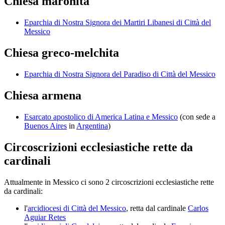
Chiesa maronita
Eparchia di Nostra Signora dei Martiri Libanesi di Città del
Messico
Chiesa greco-melchita
Eparchia di Nostra Signora del Paradiso di Città del Messico
Chiesa armena
Esarcato apostolico di America Latina e Messico
(con sede a
Buenos Aires
in
Argentina
)
Circoscrizioni ecclesiastiche rette da
cardinali
Attualmente in Messico ci sono 2 circoscrizioni ecclesiastiche rette
da cardinali:
l'
arcidiocesi di Città del Messico
, retta dal cardinale
Carlos
Aguiar Retes