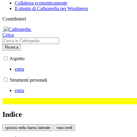
Collabora economicamente
Il plugin di Cathopedia per Wordpress
Contributori
Cerca
Ricerca
Aspetto
entra
Strumenti personali
entra
Indice
sposta nella barra laterale
nascondi