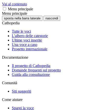
Vai al contenuto
Menu principale
Menu principale
sposta nella barra laterale
nascondi
Cathopedia
Tutte le voci
L'albero delle categorie
Ultime voci inserite
Una voce a caso
Progetto internazionale
Documentazione
Il progetto di Cathopedia
Domande frequenti sul progetto
Guida alla consultazione
Comunità
Siti suggeriti
Come aiutare
Spargi la voce