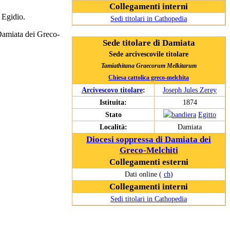
Collegamenti interni
Egidio.
Sedi titolari in Cathopedia
Damiata dei Greco-
Sede titolare di Damiata
Sede arcivescovile titolare
Tamiathitana Graecorum Melkitarum
Chiesa cattolica greco-melchita
Arcivescovo titolare
:
Joseph Jules Zerey
Istituita:
1874
Stato
Egitto
Località:
Damiata
Diocesi soppressa di Damiata dei
Greco-Melchiti
Collegamenti esterni
Dati online (
ch
)
Collegamenti interni
Sedi titolari in Cathopedia