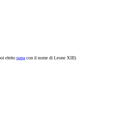
poi eletto
papa
con il nome di Leone XIII)