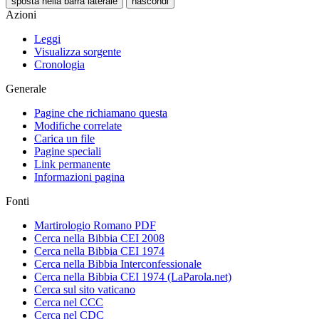
sposta nella barra laterale
nascondi
Azioni
Leggi
Visualizza sorgente
Cronologia
Generale
Pagine che richiamano questa
Modifiche correlate
Carica un file
Pagine speciali
Link permanente
Informazioni pagina
Fonti
Martirologio Romano PDF
Cerca nella Bibbia CEI 2008
Cerca nella Bibbia CEI 1974
Cerca nella Bibbia Interconfessionale
Cerca nella Bibbia CEI 1974 (LaParola.net)
Cerca sul sito vaticano
Cerca nel CCC
Cerca nel CDC