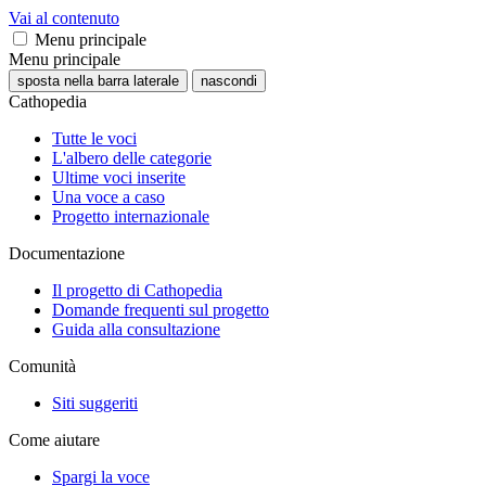
Vai al contenuto
Menu principale
Menu principale
sposta nella barra laterale
nascondi
Cathopedia
Tutte le voci
L'albero delle categorie
Ultime voci inserite
Una voce a caso
Progetto internazionale
Documentazione
Il progetto di Cathopedia
Domande frequenti sul progetto
Guida alla consultazione
Comunità
Siti suggeriti
Come aiutare
Spargi la voce