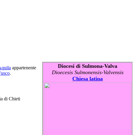
Diocesi di Sulmona-Valva
Aquila
appartenente
Dioecesis Sulmonensis-Valvensis
Fusco
.
Chiesa latina
ia di Chieti