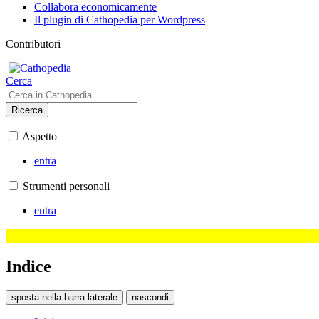
Collabora economicamente
Il plugin di Cathopedia per Wordpress
Contributori
Cerca
Ricerca
Aspetto
entra
Strumenti personali
entra
Indice
sposta nella barra laterale
nascondi