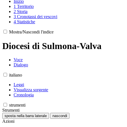
Inizio
1
Territorio
2
Storia
3
Cronotassi dei vescovi
4
Statistiche
Mostra/Nascondi l'indice
Diocesi di Sulmona-Valva
Voce
Dialogo
italiano
Leggi
Visualizza sorgente
Cronologia
strumenti
Strumenti
sposta nella barra laterale
nascondi
Azioni