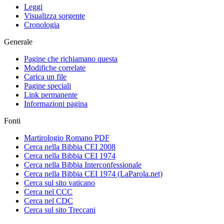
Leggi
Visualizza sorgente
Cronologia
Generale
Pagine che richiamano questa
Modifiche correlate
Carica un file
Pagine speciali
Link permanente
Informazioni pagina
Fonti
Martirologio Romano PDF
Cerca nella Bibbia CEI 2008
Cerca nella Bibbia CEI 1974
Cerca nella Bibbia Interconfessionale
Cerca nella Bibbia CEI 1974 (LaParola.net)
Cerca sul sito vaticano
Cerca nel CCC
Cerca nel CDC
Cerca sul sito Treccani