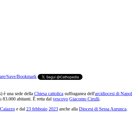
s
) è una sede della
Chiesa cattolica
suffraganea dell'
arcidiocesi di Napol
 83.000 abitanti. È retta dal
vescovo
Giacomo Cirulli
.
-Caiazzo
e dal
23 febbraio
2023
anche alla
Diocesi di Sessa Aurunca
.