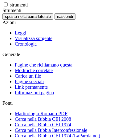
strumenti
Strumenti
sposta nella barra laterale
nascondi
Azioni
Leggi
Visualizza sorgente
Cronologia
Generale
Pagine che richiamano questa
Modifiche correlate
Carica un file
Pagine speciali
Link permanente
Informazioni pagina
Fonti
Martirologio Romano PDF
Cerca nella Bibbia CEI 2008
Cerca nella Bibbia CEI 1974
Cerca nella Bibbia Interconfessionale
Cerca nella Bibbia CEI 1974 (LaParola.net)