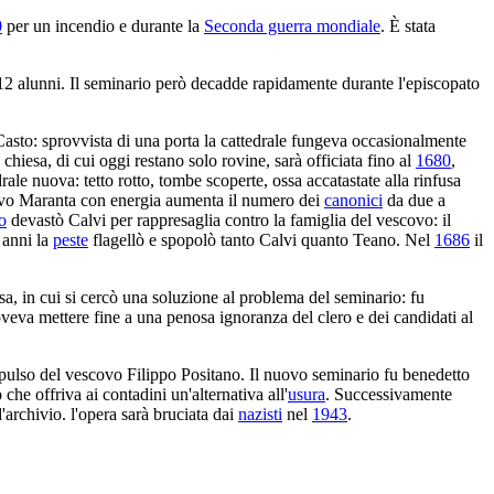
0
per un incendio e durante la
Seconda guerra mondiale
. È stata
12 alunni. Il seminario però decadde rapidamente durante l'episcopato
Casto: sprovvista di una porta la cattedrale fungeva occasionalmente
a chiesa, di cui oggi restano solo rovine, sarà officiata fino al
1680
,
ale nuova: tetto rotto, tombe scoperte, ossa accatastate alla rinfusa
escovo Maranta con energia aumenta il numero dei
canonici
da due a
o
devastò Calvi per rappresaglia contro la famiglia del vescovo: il
i anni la
peste
flagellò e spopolò tanto Calvi quanto Teano. Nel
1686
il
a, in cui si cercò una soluzione al problema del seminario: fu
veva mettere fine a una penosa ignoranza del clero e dei candidati al
mpulso del vescovo Filippo Positano. Il nuovo seminario fu benedetto
che offriva ai contadini un'alternativa all'
usura
. Successivamente
archivio. l'opera sarà bruciata dai
nazisti
nel
1943
.