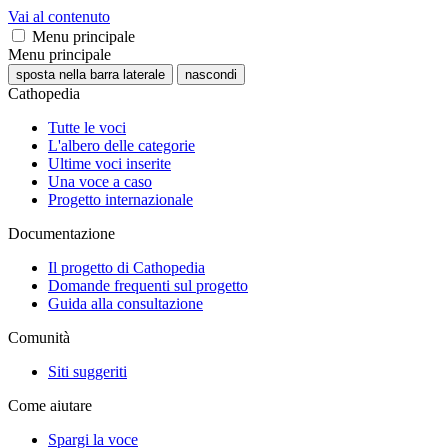
Vai al contenuto
Menu principale
Menu principale
sposta nella barra laterale
nascondi
Cathopedia
Tutte le voci
L'albero delle categorie
Ultime voci inserite
Una voce a caso
Progetto internazionale
Documentazione
Il progetto di Cathopedia
Domande frequenti sul progetto
Guida alla consultazione
Comunità
Siti suggeriti
Come aiutare
Spargi la voce