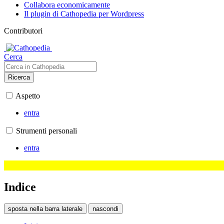
Collabora economicamente
Il plugin di Cathopedia per Wordpress
Contributori
Cerca
Ricerca
Aspetto
entra
Strumenti personali
entra
Indice
sposta nella barra laterale
nascondi