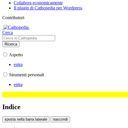
Collabora economicamente
Il plugin di Cathopedia per Wordpress
Contributori
Cerca
Ricerca
Aspetto
entra
Strumenti personali
entra
Indice
sposta nella barra laterale
nascondi