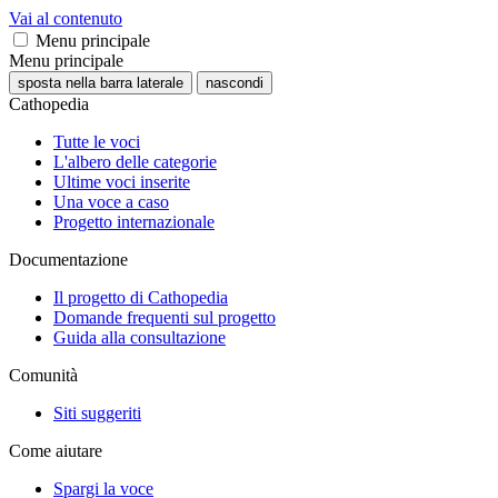
Vai al contenuto
Menu principale
Menu principale
sposta nella barra laterale
nascondi
Cathopedia
Tutte le voci
L'albero delle categorie
Ultime voci inserite
Una voce a caso
Progetto internazionale
Documentazione
Il progetto di Cathopedia
Domande frequenti sul progetto
Guida alla consultazione
Comunità
Siti suggeriti
Come aiutare
Spargi la voce