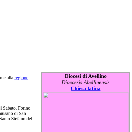
Diocesi di Avellino
nte alla
regione
Dioecesis Abellinensis
Chiesa latina
el Sabato, Forino,
hiusano di San
Santo Stefano del