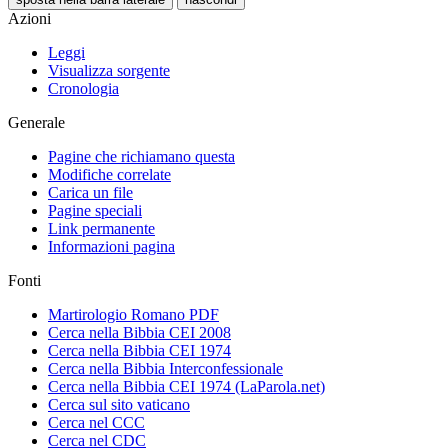
Azioni
Leggi
Visualizza sorgente
Cronologia
Generale
Pagine che richiamano questa
Modifiche correlate
Carica un file
Pagine speciali
Link permanente
Informazioni pagina
Fonti
Martirologio Romano PDF
Cerca nella Bibbia CEI 2008
Cerca nella Bibbia CEI 1974
Cerca nella Bibbia Interconfessionale
Cerca nella Bibbia CEI 1974 (LaParola.net)
Cerca sul sito vaticano
Cerca nel CCC
Cerca nel CDC