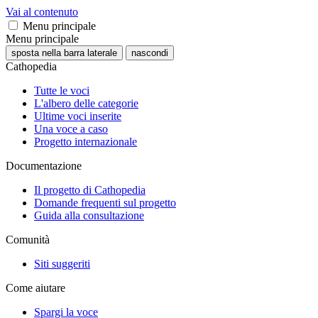
Vai al contenuto
Menu principale
Menu principale
sposta nella barra laterale
nascondi
Cathopedia
Tutte le voci
L'albero delle categorie
Ultime voci inserite
Una voce a caso
Progetto internazionale
Documentazione
Il progetto di Cathopedia
Domande frequenti sul progetto
Guida alla consultazione
Comunità
Siti suggeriti
Come aiutare
Spargi la voce