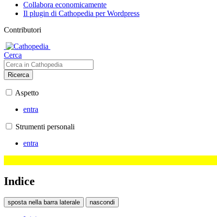
Collabora economicamente
Il plugin di Cathopedia per Wordpress
Contributori
Cerca
Ricerca
Aspetto
entra
Strumenti personali
entra
Indice
sposta nella barra laterale
nascondi