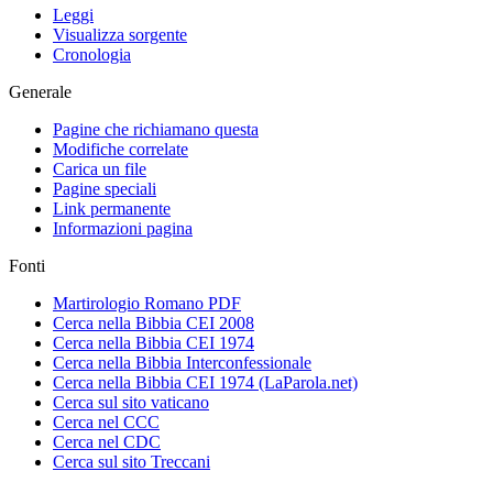
Leggi
Visualizza sorgente
Cronologia
Generale
Pagine che richiamano questa
Modifiche correlate
Carica un file
Pagine speciali
Link permanente
Informazioni pagina
Fonti
Martirologio Romano PDF
Cerca nella Bibbia CEI 2008
Cerca nella Bibbia CEI 1974
Cerca nella Bibbia Interconfessionale
Cerca nella Bibbia CEI 1974 (LaParola.net)
Cerca sul sito vaticano
Cerca nel CCC
Cerca nel CDC
Cerca sul sito Treccani