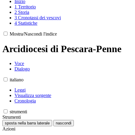
Inizio
1
Territorio
2
Storia
3
Cronotassi dei vescovi
4
Statistiche
Mostra/Nascondi l'indice
Arcidiocesi di Pescara-Penne
Voce
Dialogo
italiano
Leggi
Visualizza sorgente
Cronologia
strumenti
Strumenti
sposta nella barra laterale
nascondi
Azioni