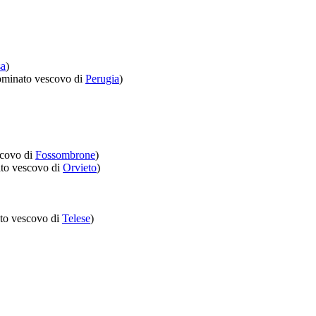
sa
)
minato vescovo di
Perugia
)
covo di
Fossombrone
)
to vescovo di
Orvieto
)
to vescovo di
Telese
)