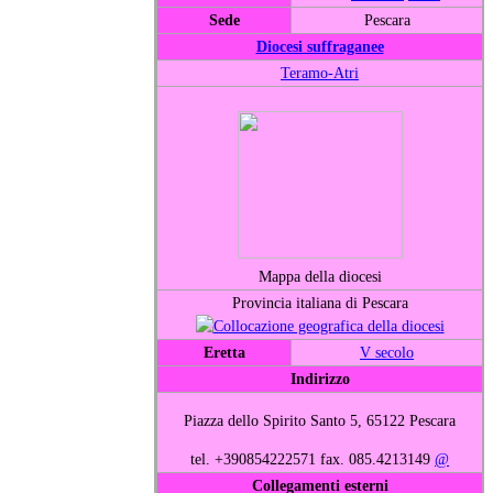
Sede
Pescara
Diocesi suffraganee
Teramo-Atri
Mappa della diocesi
Provincia italiana di Pescara
Eretta
V secolo
Indirizzo
Piazza dello Spirito Santo 5, 65122 Pescara
tel. +390854222571 fax. 085.4213149
@
Collegamenti esterni