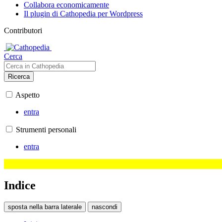
Collabora economicamente
Il plugin di Cathopedia per Wordpress
Contributori
Cerca
Ricerca
Aspetto
entra
Strumenti personali
entra
Indice
sposta nella barra laterale
nascondi