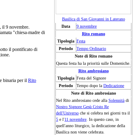
Basilica di San Giovanni in Laterano
Data
9 novembre
, il 9 novembre.
hiamata "chiesa-madre di
Rito romano
Tipologia
Festa
Periodo
Tempo Ordinario
tto il pontificato di
zione.
Note di Rito romano
Questa festa ha la priorità sulle Domeniche.
Rito ambrosiano
Tipologia
Festa del Signore
e binaria per il
Rito
Periodo
Tempo dopo la
Dedicazione
Note di Rito ambrosiano
Nel Rito ambrosiano cede alla
Solennità
di
Nostro Signore Gesù Cristo Re
dell'Universo
che si celebra nei giorni tra il
5
e l'
11 novembre
. In questo caso, in
quell'anno liturgico, la dedicazione della
Basilica non viene celebrata.