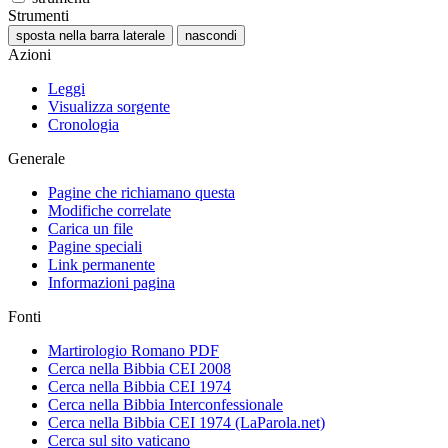
Strumenti
sposta nella barra laterale
nascondi
Azioni
Leggi
Visualizza sorgente
Cronologia
Generale
Pagine che richiamano questa
Modifiche correlate
Carica un file
Pagine speciali
Link permanente
Informazioni pagina
Fonti
Martirologio Romano PDF
Cerca nella Bibbia CEI 2008
Cerca nella Bibbia CEI 1974
Cerca nella Bibbia Interconfessionale
Cerca nella Bibbia CEI 1974 (LaParola.net)
Cerca sul sito vaticano