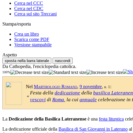
Cerca nel CCC
Cerca nel CDC
Cerca sul sito Treccani
Stampa/esporta
Crea un libro
Scarica come PDF
Versione stampabile
Aspetto
sposta nella barra laterale
nascondi
Da Cathopedia, l'enciclopedia cattolica.
100%
Nel
Martirologio Romano
,
9 novembre
,
:
n. 1
Festa della
dedicazione
della
basilica Laterane
«
vescovi
di
Roma
, la cui
annuale
celebrazione in 
La
Dedicazione della Basilica Lateranense
è una
festa liturgica
cele
La dedicazione ufficiale della
Basilica di San Giovanni in Laterano
a