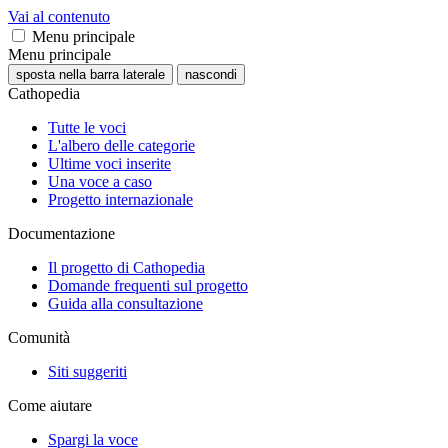
Vai al contenuto
Menu principale
Menu principale
sposta nella barra laterale
nascondi
Cathopedia
Tutte le voci
L'albero delle categorie
Ultime voci inserite
Una voce a caso
Progetto internazionale
Documentazione
Il progetto di Cathopedia
Domande frequenti sul progetto
Guida alla consultazione
Comunità
Siti suggeriti
Come aiutare
Spargi la voce