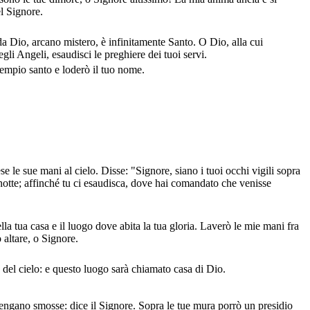
el Signore.
a Dio, arcano mistero, è infinitamente Santo. O Dio, alla cui
egli Angeli, esaudisci le preghiere dei tuoi servi.
tempio santo e loderò il tuo nome.
e le sue mani al cielo. Disse: "Signore, siano i tuoi occhi vigili sopra
 notte; affinché tu ci esaudisca, dove hai comandato che venisse
la tua casa e il luogo dove abita la tua gloria. Laverò le mie mani fra
o altare, o Signore.
 del cielo: e questo luogo sarà chiamato casa di Dio.
ngano smosse: dice il Signore. Sopra le tue mura porrò un presidio