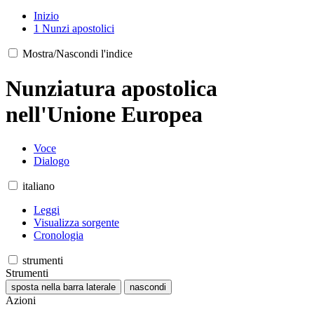
Inizio
1
Nunzi apostolici
Mostra/Nascondi l'indice
Nunziatura apostolica
nell'Unione Europea
Voce
Dialogo
italiano
Leggi
Visualizza sorgente
Cronologia
strumenti
Strumenti
sposta nella barra laterale
nascondi
Azioni