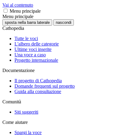
Vai al contenuto
Menu principale
Menu principale
sposta nella barra laterale
nascondi
Cathopedia
Tutte le voci
L'albero delle categorie
Ultime voci inserite
Una voce a caso
Progetto internazionale
Documentazione
Il progetto di Cathopedia
Domande frequenti sul progetto
Guida alla consultazione
Comunità
Siti suggeriti
Come aiutare
Spargi la voce