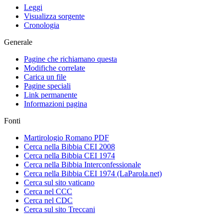
Leggi
Visualizza sorgente
Cronologia
Generale
Pagine che richiamano questa
Modifiche correlate
Carica un file
Pagine speciali
Link permanente
Informazioni pagina
Fonti
Martirologio Romano PDF
Cerca nella Bibbia CEI 2008
Cerca nella Bibbia CEI 1974
Cerca nella Bibbia Interconfessionale
Cerca nella Bibbia CEI 1974 (LaParola.net)
Cerca sul sito vaticano
Cerca nel CCC
Cerca nel CDC
Cerca sul sito Treccani