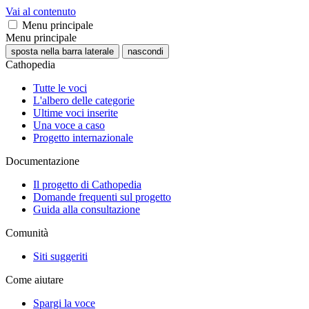
Vai al contenuto
Menu principale
Menu principale
sposta nella barra laterale
nascondi
Cathopedia
Tutte le voci
L'albero delle categorie
Ultime voci inserite
Una voce a caso
Progetto internazionale
Documentazione
Il progetto di Cathopedia
Domande frequenti sul progetto
Guida alla consultazione
Comunità
Siti suggeriti
Come aiutare
Spargi la voce