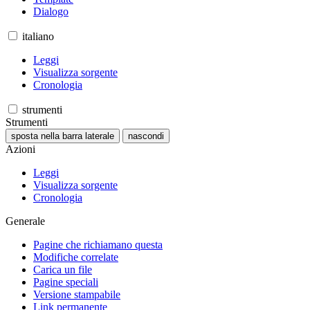
Dialogo
italiano
Leggi
Visualizza sorgente
Cronologia
strumenti
Strumenti
sposta nella barra laterale
nascondi
Azioni
Leggi
Visualizza sorgente
Cronologia
Generale
Pagine che richiamano questa
Modifiche correlate
Carica un file
Pagine speciali
Versione stampabile
Link permanente