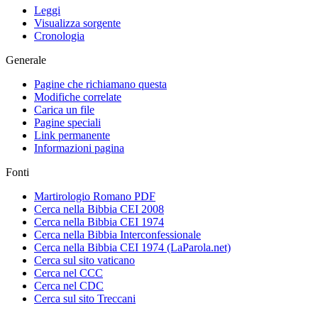
Leggi
Visualizza sorgente
Cronologia
Generale
Pagine che richiamano questa
Modifiche correlate
Carica un file
Pagine speciali
Link permanente
Informazioni pagina
Fonti
Martirologio Romano PDF
Cerca nella Bibbia CEI 2008
Cerca nella Bibbia CEI 1974
Cerca nella Bibbia Interconfessionale
Cerca nella Bibbia CEI 1974 (LaParola.net)
Cerca sul sito vaticano
Cerca nel CCC
Cerca nel CDC
Cerca sul sito Treccani