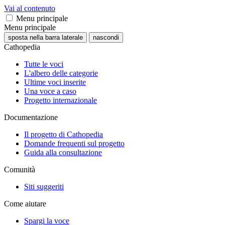
Vai al contenuto
Menu principale
Menu principale
sposta nella barra laterale
nascondi
Cathopedia
Tutte le voci
L'albero delle categorie
Ultime voci inserite
Una voce a caso
Progetto internazionale
Documentazione
Il progetto di Cathopedia
Domande frequenti sul progetto
Guida alla consultazione
Comunità
Siti suggeriti
Come aiutare
Spargi la voce