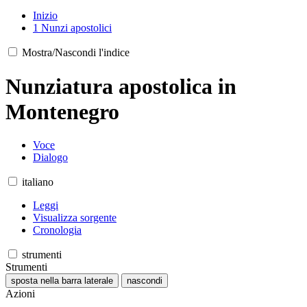
Inizio
1
Nunzi apostolici
Mostra/Nascondi l'indice
Nunziatura apostolica in
Montenegro
Voce
Dialogo
italiano
Leggi
Visualizza sorgente
Cronologia
strumenti
Strumenti
sposta nella barra laterale
nascondi
Azioni