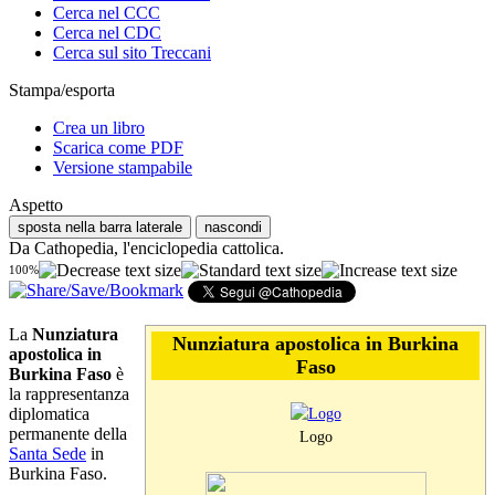
Cerca nel CCC
Cerca nel CDC
Cerca sul sito Treccani
Stampa/esporta
Crea un libro
Scarica come PDF
Versione stampabile
Aspetto
sposta nella barra laterale
nascondi
Da Cathopedia, l'enciclopedia cattolica.
100%
La
Nunziatura
Nunziatura apostolica in Burkina
apostolica in
Faso
Burkina Faso
è
la rappresentanza
diplomatica
permanente della
Logo
Santa Sede
in
Burkina Faso.