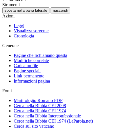
Strumenti
sposta nella barra laterale
nascondi
Azioni
Leggi
Visualizza sorgente
Cronologia
Generale
Pagine che richiamano questa
Modifiche correlate
Carica un file
Pagine speciali
Link permanente
Informazioni pagina
Fonti
Martirologio Romano PDF
Cerca nella Bibbia CEI 2008
Cerca nella Bibbia CEI 1974
Cerca nella Bibbia Interconfessionale
Cerca nella Bibbia CEI 1974 (LaParola.net)
Cerca sul sito vaticano