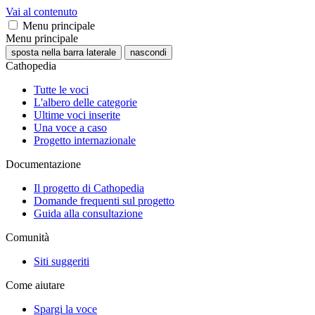
Vai al contenuto
Menu principale
Menu principale
sposta nella barra laterale
nascondi
Cathopedia
Tutte le voci
L'albero delle categorie
Ultime voci inserite
Una voce a caso
Progetto internazionale
Documentazione
Il progetto di Cathopedia
Domande frequenti sul progetto
Guida alla consultazione
Comunità
Siti suggeriti
Come aiutare
Spargi la voce