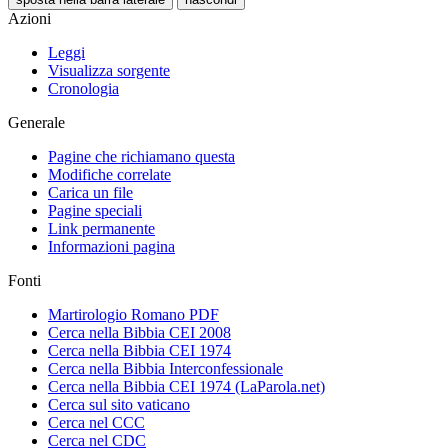
Azioni
Leggi
Visualizza sorgente
Cronologia
Generale
Pagine che richiamano questa
Modifiche correlate
Carica un file
Pagine speciali
Link permanente
Informazioni pagina
Fonti
Martirologio Romano PDF
Cerca nella Bibbia CEI 2008
Cerca nella Bibbia CEI 1974
Cerca nella Bibbia Interconfessionale
Cerca nella Bibbia CEI 1974 (LaParola.net)
Cerca sul sito vaticano
Cerca nel CCC
Cerca nel CDC