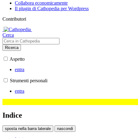
Collabora economicamente
Il plugin di Cathopedia per Wordpress
Contributori
Cerca
Ricerca
Aspetto
entra
Strumenti personali
entra
Indice
sposta nella barra laterale
nascondi