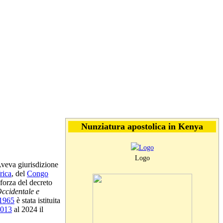
Nunziatura apostolica in Kenya
Logo
Aveva giurisdizione
rica
, del
Congo
 forza del decreto
Occidentale e
1965
è stata istituita
013
al 2024 il