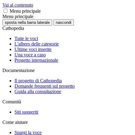
Vai al contenuto
Menu principale
Menu principale
sposta nella barra laterale
nascondi
Cathopedia
Tutte le voci
L'albero delle categorie
Ultime voci inserite
Una voce a caso
Progetto internazionale
Documentazione
Il progetto di Cathopedia
Domande frequenti sul progetto
Guida alla consultazione
Comunità
Siti suggeriti
Come aiutare
Spargi la voce