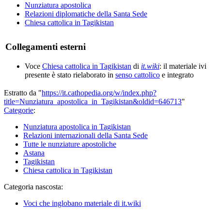
Nunziatura apostolica
Relazioni diplomatiche della Santa Sede
Chiesa cattolica in Tagikistan
Collegamenti esterni
Voce
Chiesa cattolica in Tagikistan
di
it.wiki
: il materiale ivi
presente è stato rielaborato in
senso cattolico
e integrato
Estratto da "
https://it.cathopedia.org/w/index.php?
title=Nunziatura_apostolica_in_Tagikistan&oldid=646713
"
Categorie
:
Nunziatura apostolica in Tagikistan
Relazioni internazionali della Santa Sede
Tutte le nunziature apostoliche
Astana
Tagikistan
Chiesa cattolica in Tagikistan
Categoria nascosta:
Voci che inglobano materiale di it.wiki