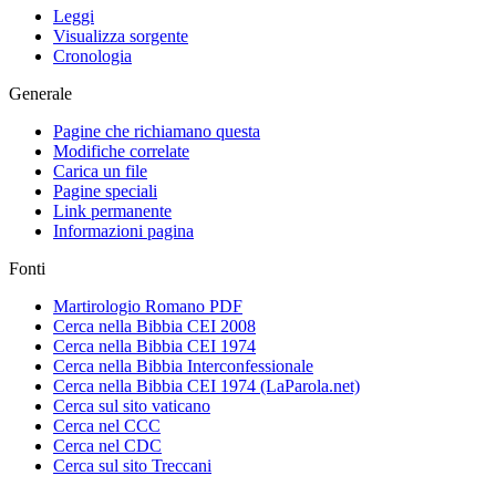
Leggi
Visualizza sorgente
Cronologia
Generale
Pagine che richiamano questa
Modifiche correlate
Carica un file
Pagine speciali
Link permanente
Informazioni pagina
Fonti
Martirologio Romano PDF
Cerca nella Bibbia CEI 2008
Cerca nella Bibbia CEI 1974
Cerca nella Bibbia Interconfessionale
Cerca nella Bibbia CEI 1974 (LaParola.net)
Cerca sul sito vaticano
Cerca nel CCC
Cerca nel CDC
Cerca sul sito Treccani