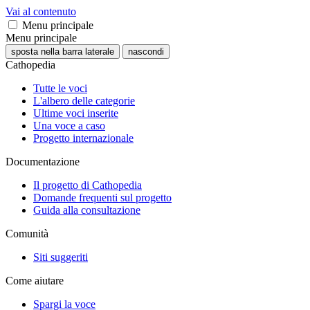
Vai al contenuto
Menu principale
Menu principale
sposta nella barra laterale
nascondi
Cathopedia
Tutte le voci
L'albero delle categorie
Ultime voci inserite
Una voce a caso
Progetto internazionale
Documentazione
Il progetto di Cathopedia
Domande frequenti sul progetto
Guida alla consultazione
Comunità
Siti suggeriti
Come aiutare
Spargi la voce