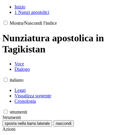
Inizio
1
Nunzi apostolici
Mostra/Nascondi l'indice
Nunziatura apostolica in
Tagikistan
Voce
Dialogo
italiano
Leggi
Visualizza sorgente
Cronologia
strumenti
Strumenti
sposta nella barra laterale
nascondi
Azioni