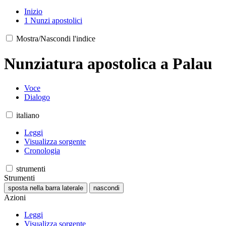
Inizio
1
Nunzi apostolici
Mostra/Nascondi l'indice
Nunziatura apostolica a Palau
Voce
Dialogo
italiano
Leggi
Visualizza sorgente
Cronologia
strumenti
Strumenti
sposta nella barra laterale
nascondi
Azioni
Leggi
Visualizza sorgente