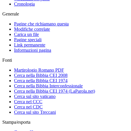
Cronologia
Generale
Pagine che richiamano questa
Modifiche correlate
Carica un file
Pagine speciali
Link permanente
Informazioni pagina
Fonti
Martirologio Romano PDF
Cerca nella Bibbia CEI 2008
Cerca nella Bibbia CEI 1974
Cerca nella Bibbia Interconfessionale
Cerca nella Bibbia CEI 1974 (LaParola.net)
Cerca sul sito vaticano
Cerca nel CCC
Cerca nel CDC
Cerca sul sito Treccani
Stampa/esporta