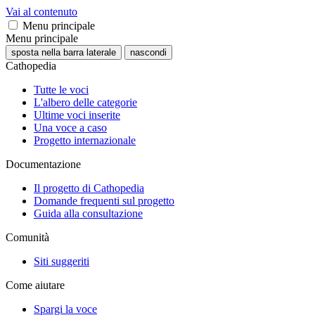
Vai al contenuto
Menu principale
Menu principale
sposta nella barra laterale
nascondi
Cathopedia
Tutte le voci
L'albero delle categorie
Ultime voci inserite
Una voce a caso
Progetto internazionale
Documentazione
Il progetto di Cathopedia
Domande frequenti sul progetto
Guida alla consultazione
Comunità
Siti suggeriti
Come aiutare
Spargi la voce