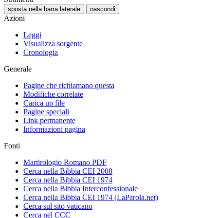
sposta nella barra laterale
nascondi
Azioni
Leggi
Visualizza sorgente
Cronologia
Generale
Pagine che richiamano questa
Modifiche correlate
Carica un file
Pagine speciali
Link permanente
Informazioni pagina
Fonti
Martirologio Romano PDF
Cerca nella Bibbia CEI 2008
Cerca nella Bibbia CEI 1974
Cerca nella Bibbia Interconfessionale
Cerca nella Bibbia CEI 1974 (LaParola.net)
Cerca sul sito vaticano
Cerca nel CCC