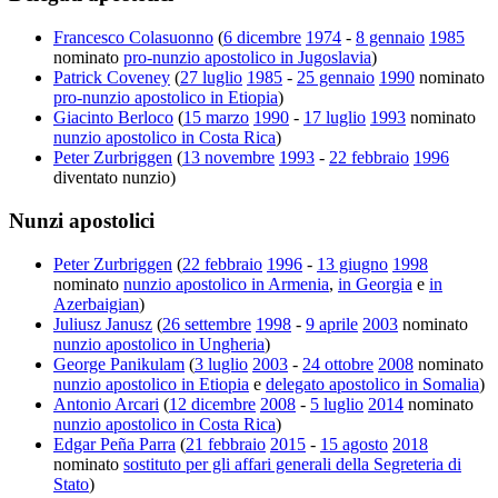
Francesco Colasuonno
(
6 dicembre
1974
-
8 gennaio
1985
nominato
pro-nunzio apostolico in Jugoslavia
)
Patrick Coveney
(
27 luglio
1985
-
25 gennaio
1990
nominato
pro-nunzio apostolico in Etiopia
)
Giacinto Berloco
(
15 marzo
1990
-
17 luglio
1993
nominato
nunzio apostolico in Costa Rica
)
Peter Zurbriggen
(
13 novembre
1993
-
22 febbraio
1996
diventato nunzio)
Nunzi apostolici
Peter Zurbriggen
(
22 febbraio
1996
-
13 giugno
1998
nominato
nunzio apostolico in Armenia
,
in Georgia
e
in
Azerbaigian
)
Juliusz Janusz
(
26 settembre
1998
-
9 aprile
2003
nominato
nunzio apostolico in Ungheria
)
George Panikulam
(
3 luglio
2003
-
24 ottobre
2008
nominato
nunzio apostolico in Etiopia
e
delegato apostolico in Somalia
)
Antonio Arcari
(
12 dicembre
2008
-
5 luglio
2014
nominato
nunzio apostolico in Costa Rica
)
Edgar Peña Parra
(
21 febbraio
2015
-
15 agosto
2018
nominato
sostituto per gli affari generali della Segreteria di
Stato
)