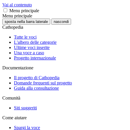
Vai al contenuto
Menu principale
Menu principale
sposta nella barra laterale
nascondi
Cathopedia
Tutte le voci
L'albero delle categorie
Ultime voci inserite
Una voce a caso
Progetto internazionale
Documentazione
Il progetto di Cathopedia
Domande frequenti sul progetto
Guida alla consultazione
Comunità
Siti suggeriti
Come aiutare
Spargi la voce