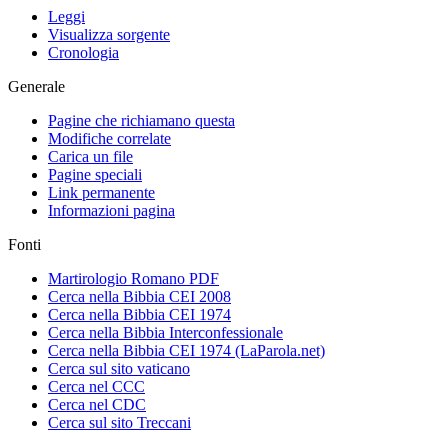
Leggi
Visualizza sorgente
Cronologia
Generale
Pagine che richiamano questa
Modifiche correlate
Carica un file
Pagine speciali
Link permanente
Informazioni pagina
Fonti
Martirologio Romano PDF
Cerca nella Bibbia CEI 2008
Cerca nella Bibbia CEI 1974
Cerca nella Bibbia Interconfessionale
Cerca nella Bibbia CEI 1974 (LaParola.net)
Cerca sul sito vaticano
Cerca nel CCC
Cerca nel CDC
Cerca sul sito Treccani