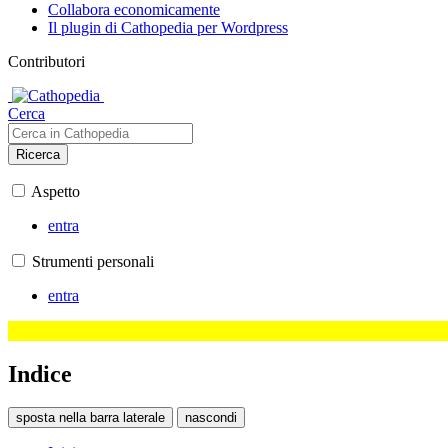
Collabora economicamente
Il plugin di Cathopedia per Wordpress
Contributori
Cerca
Ricerca
Aspetto
entra
Strumenti personali
entra
Indice
sposta nella barra laterale
nascondi