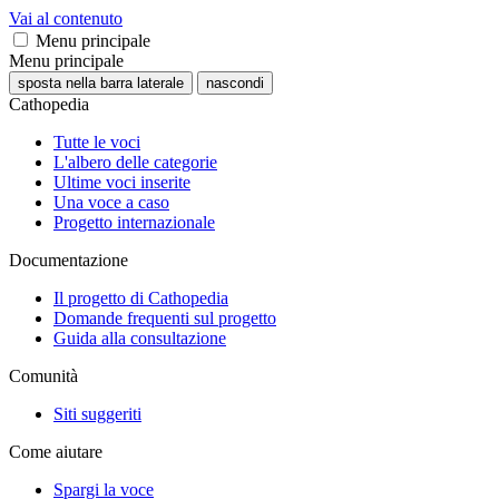
Vai al contenuto
Menu principale
Menu principale
sposta nella barra laterale
nascondi
Cathopedia
Tutte le voci
L'albero delle categorie
Ultime voci inserite
Una voce a caso
Progetto internazionale
Documentazione
Il progetto di Cathopedia
Domande frequenti sul progetto
Guida alla consultazione
Comunità
Siti suggeriti
Come aiutare
Spargi la voce