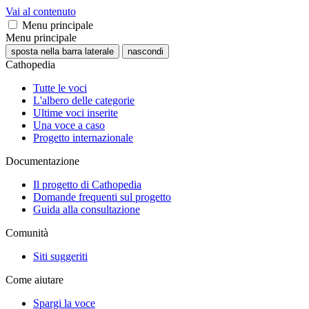
Vai al contenuto
Menu principale
Menu principale
sposta nella barra laterale
nascondi
Cathopedia
Tutte le voci
L'albero delle categorie
Ultime voci inserite
Una voce a caso
Progetto internazionale
Documentazione
Il progetto di Cathopedia
Domande frequenti sul progetto
Guida alla consultazione
Comunità
Siti suggeriti
Come aiutare
Spargi la voce