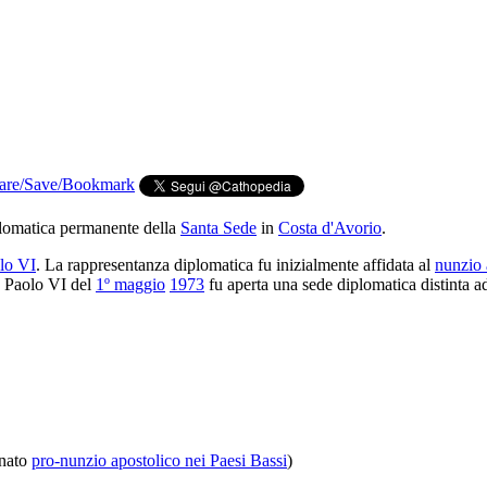
plomatica permanente della
Santa Sede
in
Costa d'Avorio
.
lo VI
. La rappresentanza diplomatica fu inizialmente affidata al
nunzio 
 Paolo VI del
1º maggio
1973
fu aperta una sede diplomatica distinta a
nato
pro-nunzio apostolico nei Paesi Bassi
)