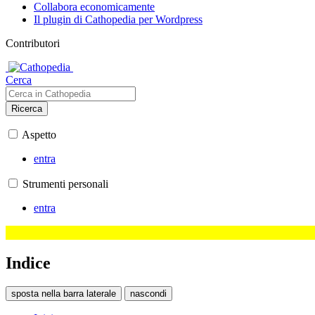
Collabora economicamente
Il plugin di Cathopedia per Wordpress
Contributori
Cerca
Ricerca
Aspetto
entra
Strumenti personali
entra
Indice
sposta nella barra laterale
nascondi