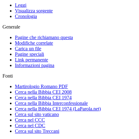
Leggi
Visualizza sorgente
Cronologia
Generale
Pagine che richiamano questa
Modifiche correlate
Carica un file
Pagine speciali
Link permanente
Informazioni pagina
Fonti
Martirologio Romano PDF
Cerca nella Bibbia CEI 2008
Cerca nella Bibbia CEI 1974
Cerca nella Bibbia Interconfessionale
Cerca nella Bibbia CEI 1974 (LaParola.net)
Cerca sul sito vaticano
Cerca nel CCC
Cerca nel CDC
Cerca sul sito Treccani