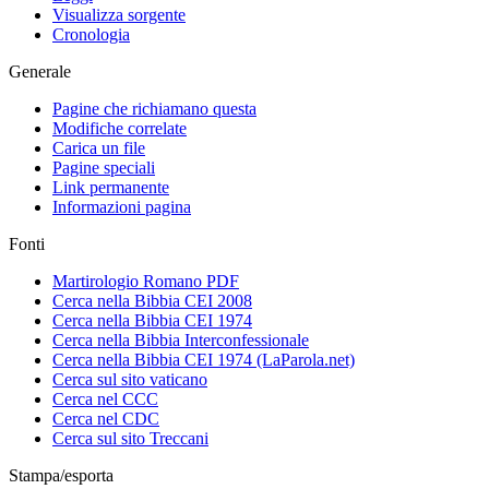
Visualizza sorgente
Cronologia
Generale
Pagine che richiamano questa
Modifiche correlate
Carica un file
Pagine speciali
Link permanente
Informazioni pagina
Fonti
Martirologio Romano PDF
Cerca nella Bibbia CEI 2008
Cerca nella Bibbia CEI 1974
Cerca nella Bibbia Interconfessionale
Cerca nella Bibbia CEI 1974 (LaParola.net)
Cerca sul sito vaticano
Cerca nel CCC
Cerca nel CDC
Cerca sul sito Treccani
Stampa/esporta