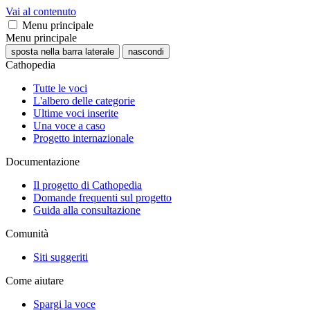
Vai al contenuto
Menu principale
Menu principale
sposta nella barra laterale
nascondi
Cathopedia
Tutte le voci
L'albero delle categorie
Ultime voci inserite
Una voce a caso
Progetto internazionale
Documentazione
Il progetto di Cathopedia
Domande frequenti sul progetto
Guida alla consultazione
Comunità
Siti suggeriti
Come aiutare
Spargi la voce