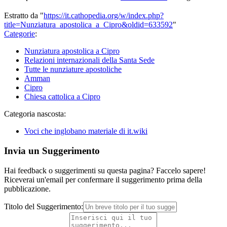
Estratto da "
https://it.cathopedia.org/w/index.php?
title=Nunziatura_apostolica_a_Cipro&oldid=633592
"
Categorie
:
Nunziatura apostolica a Cipro
Relazioni internazionali della Santa Sede
Tutte le nunziature apostoliche
Amman
Cipro
Chiesa cattolica a Cipro
Categoria nascosta:
Voci che inglobano materiale di it.wiki
Invia un Suggerimento
Hai feedback o suggerimenti su questa pagina? Faccelo sapere!
Riceverai un'email per confermare il suggerimento prima della
pubblicazione.
Titolo del Suggerimento: