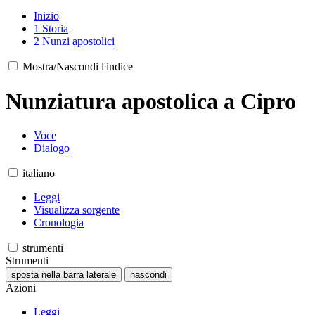
Inizio
1
Storia
2
Nunzi apostolici
Mostra/Nascondi l'indice
Nunziatura apostolica a Cipro
Voce
Dialogo
italiano
Leggi
Visualizza sorgente
Cronologia
strumenti
Strumenti
sposta nella barra laterale
nascondi
Azioni
Leggi