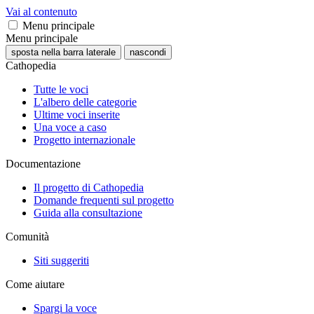
Vai al contenuto
Menu principale
Menu principale
sposta nella barra laterale
nascondi
Cathopedia
Tutte le voci
L'albero delle categorie
Ultime voci inserite
Una voce a caso
Progetto internazionale
Documentazione
Il progetto di Cathopedia
Domande frequenti sul progetto
Guida alla consultazione
Comunità
Siti suggeriti
Come aiutare
Spargi la voce