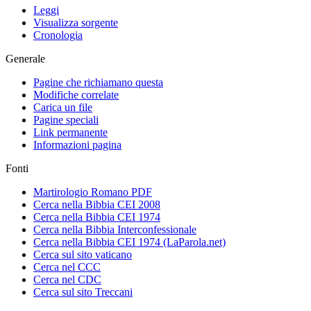
Leggi
Visualizza sorgente
Cronologia
Generale
Pagine che richiamano questa
Modifiche correlate
Carica un file
Pagine speciali
Link permanente
Informazioni pagina
Fonti
Martirologio Romano PDF
Cerca nella Bibbia CEI 2008
Cerca nella Bibbia CEI 1974
Cerca nella Bibbia Interconfessionale
Cerca nella Bibbia CEI 1974 (LaParola.net)
Cerca sul sito vaticano
Cerca nel CCC
Cerca nel CDC
Cerca sul sito Treccani