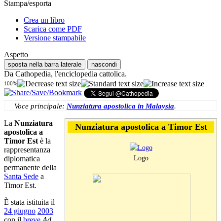
Stampa/esporta
Crea un libro
Scarica come PDF
Versione stampabile
Aspetto
sposta nella barra laterale
nascondi
Da Cathopedia, l'enciclopedia cattolica.
100%
Voce principale:
Nunziatura apostolica in Malaysia
.
La
Nunziatura
Nunziatura apostolica a Timor Est
apostolica a
Timor Est
è la
rappresentanza
Logo
diplomatica
permanente della
Santa Sede
a
Timor Est
.
È stata istituita il
24 giugno
2003
con il
breve
Ad