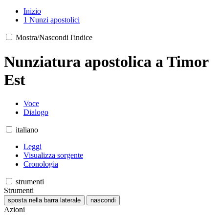
Inizio
1
Nunzi apostolici
Mostra/Nascondi l'indice
Nunziatura apostolica a Timor
Est
Voce
Dialogo
italiano
Leggi
Visualizza sorgente
Cronologia
strumenti
Strumenti
sposta nella barra laterale
nascondi
Azioni