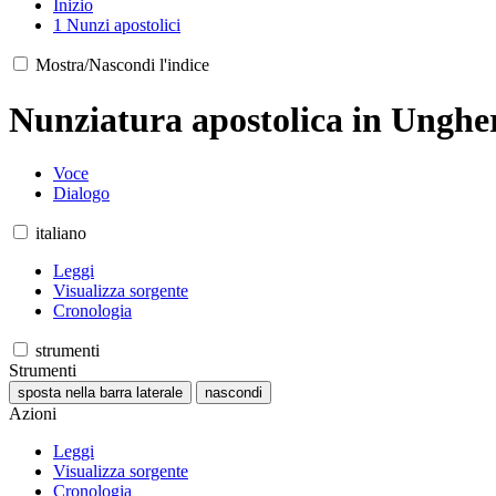
Inizio
1
Nunzi apostolici
Mostra/Nascondi l'indice
Nunziatura apostolica in Unghe
Voce
Dialogo
italiano
Leggi
Visualizza sorgente
Cronologia
strumenti
Strumenti
sposta nella barra laterale
nascondi
Azioni
Leggi
Visualizza sorgente
Cronologia