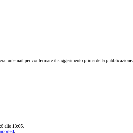
rai un'email per confermare il suggerimento prima della pubblicazione
26 alle 13:05.
Unported
.