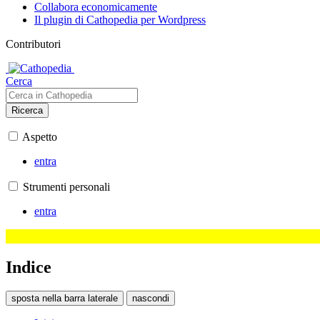
Collabora economicamente
Il plugin di Cathopedia per Wordpress
Contributori
Cerca
Ricerca
Aspetto
entra
Strumenti personali
entra
Indice
sposta nella barra laterale
nascondi