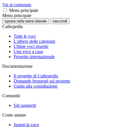
Vai al contenuto
Menu principale
Menu principale
sposta nella barra laterale
nascondi
Cathopedia
Tutte le voci
L'albero delle categorie
Ultime voci inserite
Una voce a caso
Progetto internazionale
Documentazione
Il progetto di Cathopedia
Domande frequenti sul progetto
Guida alla consultazione
Comunità
Siti suggeriti
Come aiutare
Spargi la voce