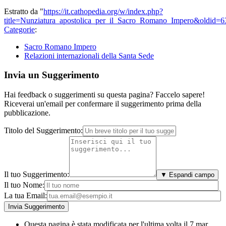
Estratto da "
https://it.cathopedia.org/w/index.php?
title=Nunziatura_apostolica_per_il_Sacro_Romano_Impero&oldid=
Categorie
:
Sacro Romano Impero
Relazioni internazionali della Santa Sede
Invia un Suggerimento
Hai feedback o suggerimenti su questa pagina? Faccelo sapere!
Riceverai un'email per confermare il suggerimento prima della
pubblicazione.
Titolo del Suggerimento:
Il tuo Suggerimento:
▼ Espandi campo
Il tuo Nome:
La tua Email:
Questa pagina è stata modificata per l'ultima volta il 7 mar