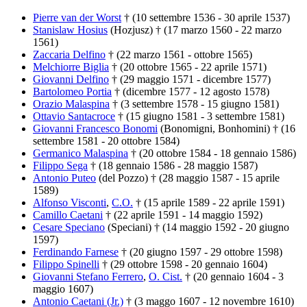
Pierre van der Worst
† (10 settembre 1536 - 30 aprile 1537)
Stanislaw Hosius
(Hozjusz) † (17 marzo 1560 - 22 marzo
1561)
Zaccaria Delfino
† (22 marzo 1561 - ottobre 1565)
Melchiorre Biglia
† (20 ottobre 1565 - 22 aprile 1571)
Giovanni Delfino
† (29 maggio 1571 - dicembre 1577)
Bartolomeo Portia
† (dicembre 1577 - 12 agosto 1578)
Orazio Malaspina
† (3 settembre 1578 - 15 giugno 1581)
Ottavio Santacroce
† (15 giugno 1581 - 3 settembre 1581)
Giovanni Francesco Bonomi
(Bonomigni, Bonhomini) † (16
settembre 1581 - 20 ottobre 1584)
Germanico Malaspina
† (20 ottobre 1584 - 18 gennaio 1586)
Filippo Sega
† (18 gennaio 1586 - 28 maggio 1587)
Antonio Puteo
(del Pozzo) † (28 maggio 1587 - 15 aprile
1589)
Alfonso Visconti
,
C.O.
† (15 aprile 1589 - 22 aprile 1591)
Camillo Caetani
† (22 aprile 1591 - 14 maggio 1592)
Cesare Speciano
(Speciani) † (14 maggio 1592 - 20 giugno
1597)
Ferdinando Farnese
† (20 giugno 1597 - 29 ottobre 1598)
Filippo Spinelli
† (29 ottobre 1598 - 20 gennaio 1604)
Giovanni Stefano Ferrero
,
O. Cist.
† (20 gennaio 1604 - 3
maggio 1607)
Antonio Caetani (Jr.)
† (3 maggo 1607 - 12 novembre 1610)