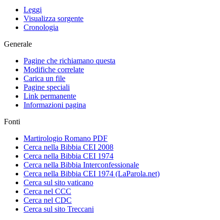
Leggi
Visualizza sorgente
Cronologia
Generale
Pagine che richiamano questa
Modifiche correlate
Carica un file
Pagine speciali
Link permanente
Informazioni pagina
Fonti
Martirologio Romano PDF
Cerca nella Bibbia CEI 2008
Cerca nella Bibbia CEI 1974
Cerca nella Bibbia Interconfessionale
Cerca nella Bibbia CEI 1974 (LaParola.net)
Cerca sul sito vaticano
Cerca nel CCC
Cerca nel CDC
Cerca sul sito Treccani