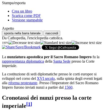
Stampa/esporta
Crea un libro
Scarica come PDF
Versione stampabile
Aspetto
sposta nella barra laterale
nascondi
Da Cathopedia, l'enciclopedia cattolica.
100%
La
nunziatura apostolica per il Sacro Romano Impero
fu la
rappresentanza diplomatica
della
Santa Sede
presso la Corte
imperiale.
La costituzione di sedi diplomatiche presso le corti europee si
sviluppò nel corso del
XVI secolo
, sulla spinta degli eventi legati
alla
riforma protestante
. Presso l'Imperatore del Sacro Romano
Impero furono inviati nunzi a partire dal
1560
.
Cronotassi dei nunzi presso la corte
[
1
]
imperiale