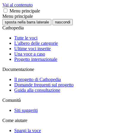
Vai al contenuto
Menu principale
Menu principale
sposta nella barra laterale
nascondi
Cathopedia
Tutte le voci
L'albero delle categorie
Ultime voci inserite
Una voce a caso
Progetto internazionale
Documentazione
Il progetto di Cathopedia
Domande frequenti sul progetto
Guida alla consultazione
Comunità
Siti suggeriti
Come aiutare
Spargi la voce