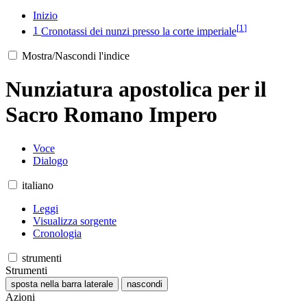
Inizio
[
1
]
1
Cronotassi dei nunzi presso la corte imperiale
Mostra/Nascondi l'indice
Nunziatura apostolica per il
Sacro Romano Impero
Voce
Dialogo
italiano
Leggi
Visualizza sorgente
Cronologia
strumenti
Strumenti
sposta nella barra laterale
nascondi
Azioni