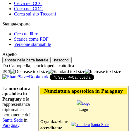
Cerca nel CCC
Cerca nel CDC
Cerca sul sito Treccani
Stampa/esporta
Crea un libro
Scarica come PDF
Versione stampabile
Aspetto
sposta nella barra laterale
nascondi
Da Cathopedia, l'enciclopedia cattolica.
100%
La
nunziatura
Nunziatura apostolica in Paraguay
apostolica in
Paraguay
è la
rappresentanza
diplomatica
Logo
permanente della
Santa Sede
in
Organizzazione
Santa Sede
Paraguay
.
accreditante