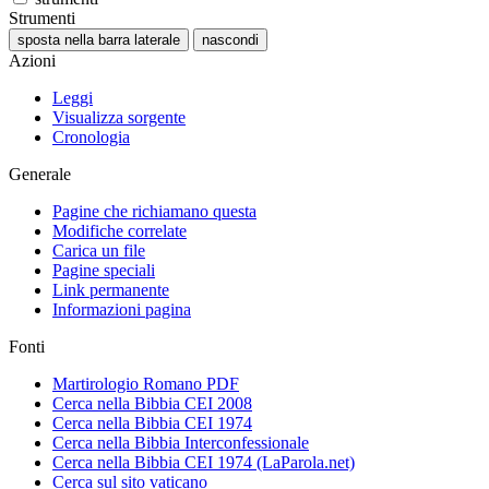
Strumenti
sposta nella barra laterale
nascondi
Azioni
Leggi
Visualizza sorgente
Cronologia
Generale
Pagine che richiamano questa
Modifiche correlate
Carica un file
Pagine speciali
Link permanente
Informazioni pagina
Fonti
Martirologio Romano PDF
Cerca nella Bibbia CEI 2008
Cerca nella Bibbia CEI 1974
Cerca nella Bibbia Interconfessionale
Cerca nella Bibbia CEI 1974 (LaParola.net)
Cerca sul sito vaticano