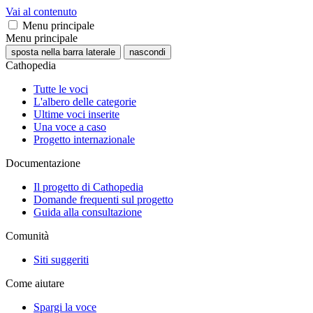
Vai al contenuto
Menu principale
Menu principale
sposta nella barra laterale
nascondi
Cathopedia
Tutte le voci
L'albero delle categorie
Ultime voci inserite
Una voce a caso
Progetto internazionale
Documentazione
Il progetto di Cathopedia
Domande frequenti sul progetto
Guida alla consultazione
Comunità
Siti suggeriti
Come aiutare
Spargi la voce