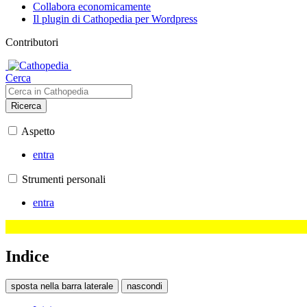
Collabora economicamente
Il plugin di Cathopedia per Wordpress
Contributori
Cerca
Ricerca
Aspetto
entra
Strumenti personali
entra
Indice
sposta nella barra laterale
nascondi