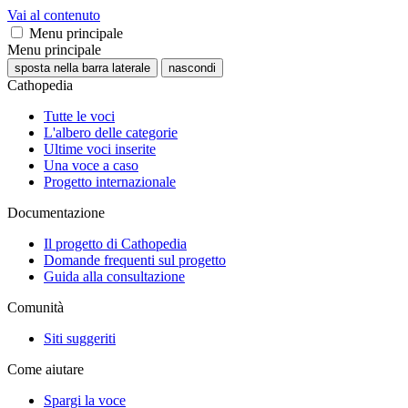
Vai al contenuto
Menu principale
Menu principale
sposta nella barra laterale
nascondi
Cathopedia
Tutte le voci
L'albero delle categorie
Ultime voci inserite
Una voce a caso
Progetto internazionale
Documentazione
Il progetto di Cathopedia
Domande frequenti sul progetto
Guida alla consultazione
Comunità
Siti suggeriti
Come aiutare
Spargi la voce