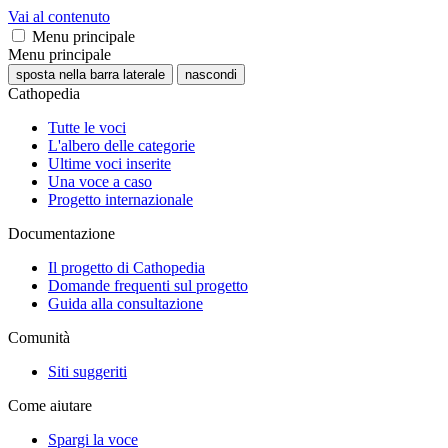
Vai al contenuto
Menu principale
Menu principale
sposta nella barra laterale
nascondi
Cathopedia
Tutte le voci
L'albero delle categorie
Ultime voci inserite
Una voce a caso
Progetto internazionale
Documentazione
Il progetto di Cathopedia
Domande frequenti sul progetto
Guida alla consultazione
Comunità
Siti suggeriti
Come aiutare
Spargi la voce