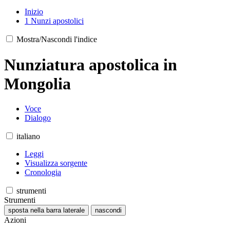
Inizio
1
Nunzi apostolici
Mostra/Nascondi l'indice
Nunziatura apostolica in
Mongolia
Voce
Dialogo
italiano
Leggi
Visualizza sorgente
Cronologia
strumenti
Strumenti
sposta nella barra laterale
nascondi
Azioni