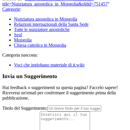
title=Nunziatura_apostolica_in_Mongolia&oldid=751457
"
Categorie
:
Nunziatura apostolica in Mongolia
Relazioni internazionali della Santa Sede
Tutte le nunziature apostoliche
Seul
Mongolia
Chiesa cattolica in Mongolia
Categoria nascosta:
Voci che inglobano materiale di it.wiki
Invia un Suggerimento
Hai feedback o suggerimenti su questa pagina? Faccelo sapere!
Riceverai un'email per confermare il suggerimento prima della
pubblicazione.
Titolo del Suggerimento: