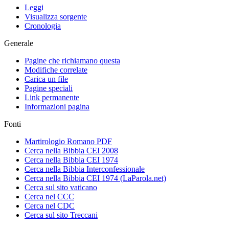
Leggi
Visualizza sorgente
Cronologia
Generale
Pagine che richiamano questa
Modifiche correlate
Carica un file
Pagine speciali
Link permanente
Informazioni pagina
Fonti
Martirologio Romano PDF
Cerca nella Bibbia CEI 2008
Cerca nella Bibbia CEI 1974
Cerca nella Bibbia Interconfessionale
Cerca nella Bibbia CEI 1974 (LaParola.net)
Cerca sul sito vaticano
Cerca nel CCC
Cerca nel CDC
Cerca sul sito Treccani