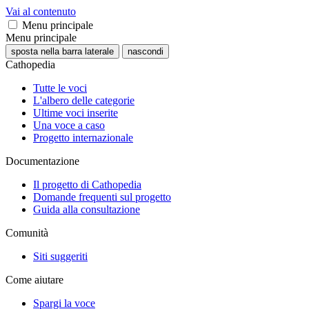
Vai al contenuto
Menu principale
Menu principale
sposta nella barra laterale
nascondi
Cathopedia
Tutte le voci
L'albero delle categorie
Ultime voci inserite
Una voce a caso
Progetto internazionale
Documentazione
Il progetto di Cathopedia
Domande frequenti sul progetto
Guida alla consultazione
Comunità
Siti suggeriti
Come aiutare
Spargi la voce