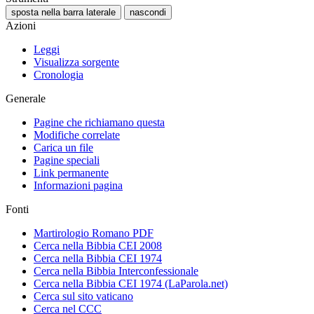
sposta nella barra laterale
nascondi
Azioni
Leggi
Visualizza sorgente
Cronologia
Generale
Pagine che richiamano questa
Modifiche correlate
Carica un file
Pagine speciali
Link permanente
Informazioni pagina
Fonti
Martirologio Romano PDF
Cerca nella Bibbia CEI 2008
Cerca nella Bibbia CEI 1974
Cerca nella Bibbia Interconfessionale
Cerca nella Bibbia CEI 1974 (LaParola.net)
Cerca sul sito vaticano
Cerca nel CCC