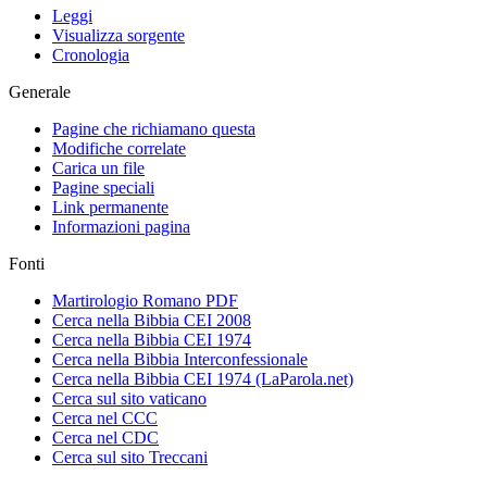
Leggi
Visualizza sorgente
Cronologia
Generale
Pagine che richiamano questa
Modifiche correlate
Carica un file
Pagine speciali
Link permanente
Informazioni pagina
Fonti
Martirologio Romano PDF
Cerca nella Bibbia CEI 2008
Cerca nella Bibbia CEI 1974
Cerca nella Bibbia Interconfessionale
Cerca nella Bibbia CEI 1974 (LaParola.net)
Cerca sul sito vaticano
Cerca nel CCC
Cerca nel CDC
Cerca sul sito Treccani