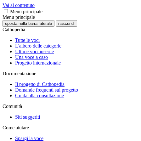
Vai al contenuto
Menu principale
Menu principale
sposta nella barra laterale
nascondi
Cathopedia
Tutte le voci
L'albero delle categorie
Ultime voci inserite
Una voce a caso
Progetto internazionale
Documentazione
Il progetto di Cathopedia
Domande frequenti sul progetto
Guida alla consultazione
Comunità
Siti suggeriti
Come aiutare
Spargi la voce