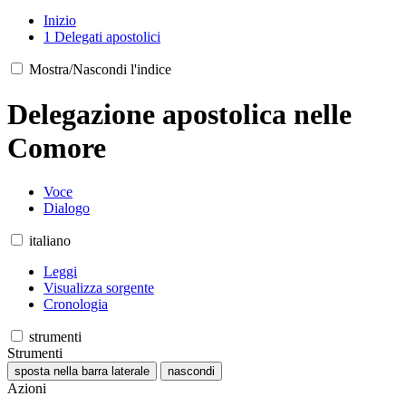
Inizio
1
Delegati apostolici
Mostra/Nascondi l'indice
Delegazione apostolica nelle
Comore
Voce
Dialogo
italiano
Leggi
Visualizza sorgente
Cronologia
strumenti
Strumenti
sposta nella barra laterale
nascondi
Azioni