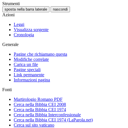
Strumenti
sposta nella barra laterale
nascondi
Azioni
Leggi
Visualizza sorgente
Cronologia
Generale
Pagine che richiamano questa
Modifiche correlate
Carica un file
Pagine speciali
Link permanente
Informazioni pagina
Fonti
Martirologio Romano PDF
Cerca nella Bibbia CEI 2008
Cerca nella Bibbia CEI 1974
Cerca nella Bibbia Interconfessionale
Cerca nella Bibbia CEI 1974 (LaParola.net)
Cerca sul sito vaticano