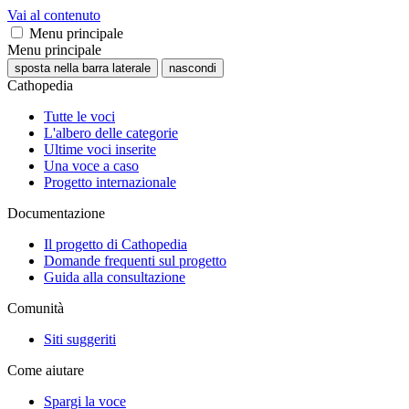
Vai al contenuto
Menu principale
Menu principale
sposta nella barra laterale
nascondi
Cathopedia
Tutte le voci
L'albero delle categorie
Ultime voci inserite
Una voce a caso
Progetto internazionale
Documentazione
Il progetto di Cathopedia
Domande frequenti sul progetto
Guida alla consultazione
Comunità
Siti suggeriti
Come aiutare
Spargi la voce