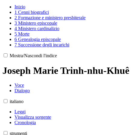
Inizio
1
Cenni biografici
2
Formazione e ministero presbiterale
3
Ministero episcopale
4
Ministero cardinalizio
5
Morte
6
Genealogia episcopale
7
Successione degli incarichi
Mostra/Nascondi l'indice
Joseph Marie Trinh-nhu-Khuê
Voce
Dialogo
italiano
Leggi
Visualizza sorgente
Cronologia
strumenti