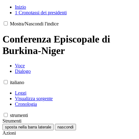
Inizio
1
Cronotassi dei presidenti
Mostra/Nascondi l'indice
Conferenza Episcopale di
Burkina-Niger
Voce
Dialogo
italiano
Leggi
Visualizza sorgente
Cronologia
strumenti
Strumenti
sposta nella barra laterale
nascondi
Azioni