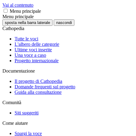
Vai al contenuto
Menu principale
Menu principale
sposta nella barra laterale
nascondi
Cathopedia
Tutte le voci
L'albero delle categorie
Ultime voci inserite
Una voce a caso
Progetto internazionale
Documentazione
Il progetto di Cathopedia
Domande frequenti sul progetto
Guida alla consultazione
Comunità
Siti suggeriti
Come aiutare
Spargi la voce