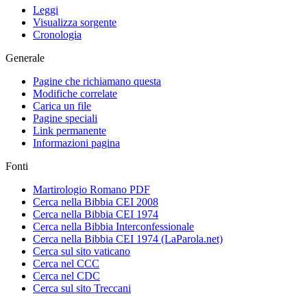
Leggi
Visualizza sorgente
Cronologia
Generale
Pagine che richiamano questa
Modifiche correlate
Carica un file
Pagine speciali
Link permanente
Informazioni pagina
Fonti
Martirologio Romano PDF
Cerca nella Bibbia CEI 2008
Cerca nella Bibbia CEI 1974
Cerca nella Bibbia Interconfessionale
Cerca nella Bibbia CEI 1974 (LaParola.net)
Cerca sul sito vaticano
Cerca nel CCC
Cerca nel CDC
Cerca sul sito Treccani